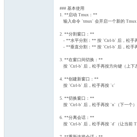
坛
### 基本使用
1. **启动 Tmux：**
输入命令 `tmux` 会开启一个新的 Tmu
2. **分割窗口：**
- **水平分割：** 按 `Ctrl-b` 后，松手
- **垂直分割：** 按 `Ctrl-b` 后，松手再
3. **在窗口间切换：**
按 `Ctrl-b` 后，松手再按方向键（上
4. **创建新窗口：**
按 `Ctrl-b` 后，松手再按 `c`
5. **切换窗口：**
按 `Ctrl-b` 后，松手再按 `n`（下一个
6. **分离会话：**
按 `Ctrl-b` 后，松手再按 `d`（让当前
7. **重新连接会话：**