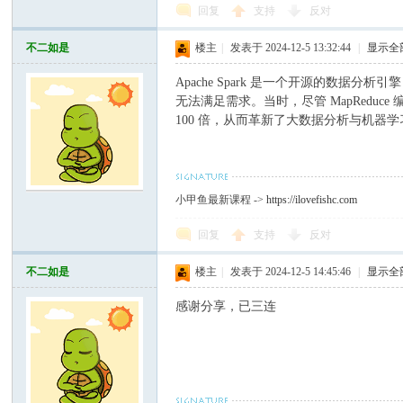
回复
支持
反对
不二如是
楼主
|
发表于 2024-12-5 13:32:44
|
显示全
Apache Spark 是一个开源的数据分
无法满足需求。当时，尽管 MapRedu
100 倍，从而革新了大数据分析与机器学
小甲鱼最新课程 ->
https://ilovefishc.com
回复
支持
反对
不二如是
楼主
|
发表于 2024-12-5 14:45:46
|
显示全
感谢分享，已三连