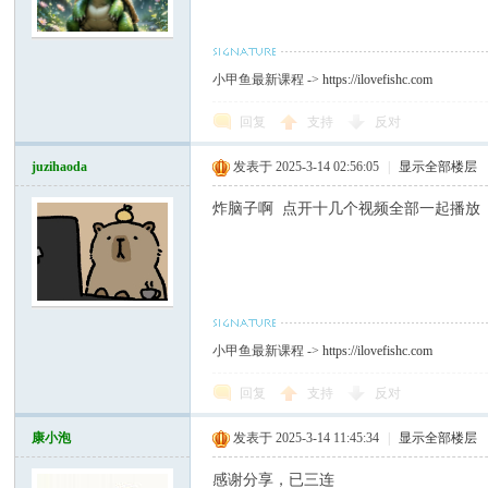
小甲鱼最新课程 ->
https://ilovefishc.com
回复
支持
反对
juzihaoda
发表于 2025-3-14 02:56:05
|
显示全部楼层
炸脑子啊 点开十几个视频全部一起播放
小甲鱼最新课程 ->
https://ilovefishc.com
回复
支持
反对
康小泡
发表于 2025-3-14 11:45:34
|
显示全部楼层
感谢分享，已三连