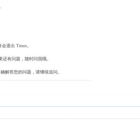
话。
终会退出 Tmux。
如果还有问题，随时问我哦。
未能正确解答您的问题，请继续追问。