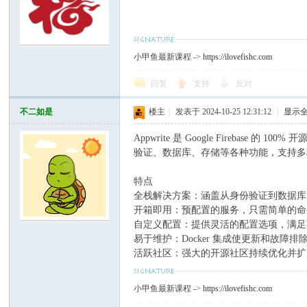
小甲鱼最新课程 ->
https://ilovefishc.com
回复
支持
反对
不二如是
楼主
|
发表于 2024-10-25 12:31:12
|
显示
Appwrite 是 Google Fireba
验证、数据库、存储等各种功能，支持多种编程语言
特点
全栈解决方案：涵盖从身份验证到数据库
开箱即用：预配置的服务，只需简单的命
自定义配置：提供灵活的配置选项，满足
易于维护：Docker 集成使更新和故障
活跃社区：强大的开源社区持续优化并扩
小甲鱼最新课程 ->
https://ilovefishc.com