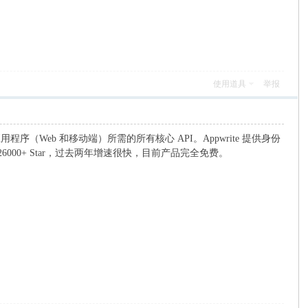
使用道具
举报
何应用程序（Web 和移动端）所需的所有核心 API。Appwrite 提供身份
 26000+ Star，过去两年增速很快，目前产品完全免费。