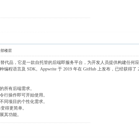
全部楼层
se 的 100% 开源替代品，它是一款自托管的后端即服务平台，为开发人员提供构建任
及 SDK。Appwrite 于 2019 年在 GitHub 上发布，已经获得了
的所有后端需求。
令行操作即可开始使用。
不同项目的个性化需求。
排除变得更简单。
展其功能。