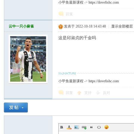
小甲鱼最新课程 ->
https://ilovefishc.com
回复
云中一只小麻雀
发表于 2022-10-18 14:43:48
|
显示全部楼层
这是邱淑贞的千金吗
小甲鱼最新课程 ->
https://ilovefishc.com
回复
支持
反对