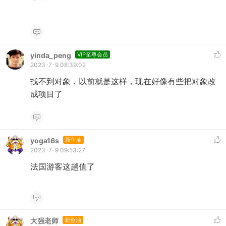
yinda_peng
VIP至尊会员
2023-7-9 08:39:02
找不到对象，以前就是这样，现在好像有些把对象改
成项目了
yoga16s
新鱼油
2023-7-9 09:53:27
法国游客这趟值了
大强老师
新鱼油