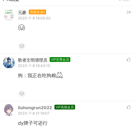
元豪
高级鱼油II
2
#
2023-7-8 18:05:30
歌者文明清理员
VIP至尊会员
2023-7-8 18:43:15
狗：我正在吃狗粮
liuhongrun2022
VIP高级会员
2023-7-8 21:19:07
dy牌子可还行