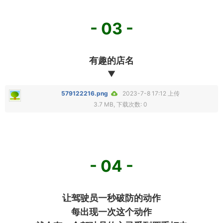
- 03 -
有趣的店名
▼
579122216.png
2023-7-8 17:12 上传
3.7 MB, 下载次数: 0
- 04 -
让驾驶员一秒破防的动作
每出现一次这个动作