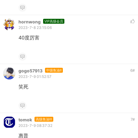
hornwong
VIP高级会员
2023-7-8 23:15:06
40度厉害
gogo57913
中级鱼油II
6
#
2023-7-9 01:52:57
笑死
tomok
高级鱼油III
7
#
2023-7-9 08:37:32
惠普