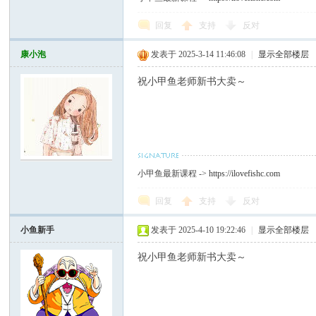
回复
支持
反对
康小泡
发表于 2025-3-14 11:46:08
|
显示全部楼层
祝小甲鱼老师新书大卖～
小甲鱼最新课程 ->
https://ilovefishc.com
回复
支持
反对
小鱼新手
发表于 2025-4-10 19:22:46
|
显示全部楼层
祝小甲鱼老师新书大卖～