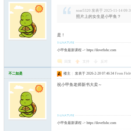
soar5320 发表于 2025-11-14 09:3
照片上的女生是小甲鱼？
是！
小甲鱼最新课程 ->
https://ilovefishc.com
回复
支持
反对
不二如是
楼主
|
发表于 2026-2-20 07:46:34
From Fish
祝小甲鱼老师新书大卖～
小甲鱼最新课程 ->
https://ilovefishc.com