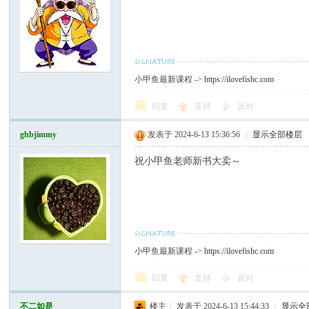
坛
小甲鱼最新课程 ->
https://ilovefishc.com
回复
支持
反对
ghbjimmy
发表于 2024-6-13 15:36:56
|
显示全部楼层
祝小甲鱼老师新书大卖～
小甲鱼最新课程 ->
https://ilovefishc.com
回复
支持
反对
不二如是
楼主
|
发表于 2024-6-13 15:44:33
|
显示全