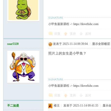
小甲鱼最新课程 ->
https://ilovefishc.com
回复
支持
反对
soar5320
发表于 2025-11-14 09:39:04
|
显示全部楼层
照片上的女生是小甲鱼？
小甲鱼最新课程 ->
https://ilovefishc.com
回复
支持
反对
不二如是
楼主
|
发表于 2025-11-14 09:41:35
|
显示