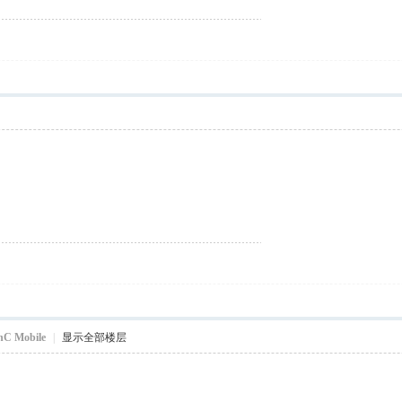
hC Mobile
|
显示全部楼层