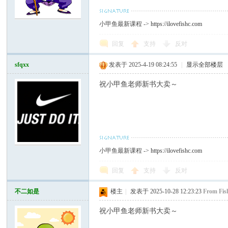
小甲鱼最新课程 ->
https://ilovefishc.com
回复
支持
反对
sfqxx
发表于 2025-4-19 08:24:55
|
显示全部楼层
祝小甲鱼老师新书大卖～
小甲鱼最新课程 ->
https://ilovefishc.com
回复
支持
反对
不二如是
楼主
|
发表于 2025-10-28 12:23:23
From Fis
祝小甲鱼老师新书大卖～