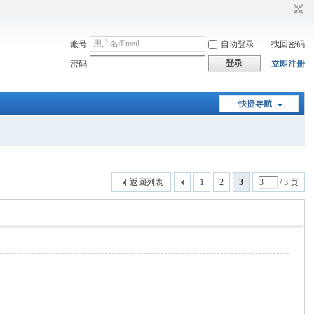
账号
自动登录
找回密码
登录
密码
立即注册
快捷导航
返回列表
1
2
3
/ 3 页