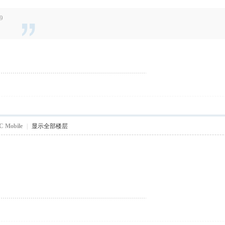
9
C Mobile
|
显示全部楼层