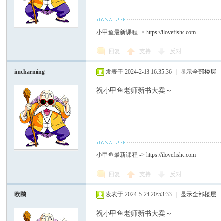
C
小甲鱼最新课程 ->
https://ilovefishc.com
回复
支持
反对
imcharming
发表于 2024-2-18 16:35:36
|
显示全部楼层
祝小甲鱼老师新书大卖～
论
小甲鱼最新课程 ->
https://ilovefishc.com
回复
支持
反对
欧鸥
发表于 2024-5-24 20:53:33
|
显示全部楼层
祝小甲鱼老师新书大卖～