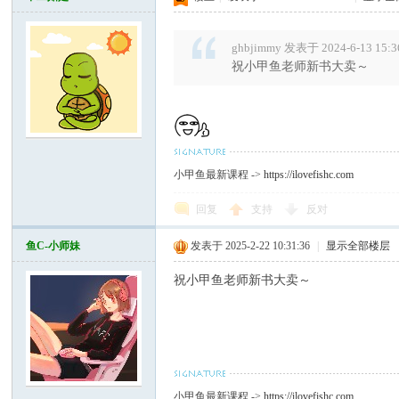
ghbjimmy 发表于 2024-6-13 15:3
祝小甲鱼老师新书大卖～
小甲鱼最新课程 ->
https://ilovefishc.com
回复
支持
反对
鱼C-小师妹
发表于 2025-2-22 10:31:36
|
显示全部楼层
祝小甲鱼老师新书大卖～
小甲鱼最新课程 ->
https://ilovefishc.com