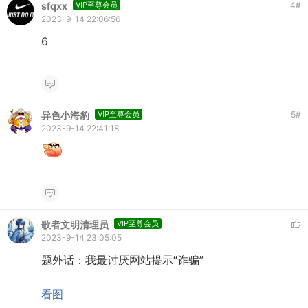
sfqxx
VIP至尊会员
4
#
2023-9-14 22:06:56
6
异色小海豹
VIP至尊会员
5
#
2023-9-14 22:41:18
歌者文明清理员
VIP至尊会员
2023-9-14 23:05:05
题外话：我最讨厌网站提示“诈骗”
看图