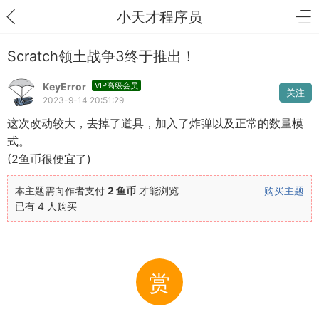
小天才程序员
Scratch领土战争3终于推出！
KeyError
VIP高级会员
关注
2023-9-14 20:51:29
这次改动较大，去掉了道具，加入了炸弹以及正常的数量模
式。
(2鱼币很便宜了)
本主题需向作者支付
2 鱼币
才能浏览
购买主题
已有 4 人购买
赏