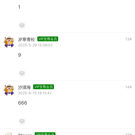
1
岁寒青松
VIP至尊会员
13
#
2025-5-29 15:38:02
9
沙漠海
VIP至尊会员
14
#
2025-6-10 18:15:47
666
VIP至尊会员
15
#