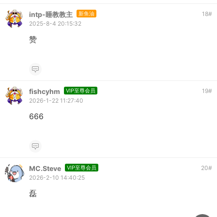
intp-睡教教主
新鱼油
18
#
2025-8-4 20:15:32
赞
fishcyhm
VIP至尊会员
19
#
2026-1-22 11:27:40
666
MC.Steve
VIP至尊会员
20
#
2026-2-10 14:40:25
磊