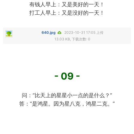
有钱人早上：又是美好的一天！
打工人早上：又是没好的一天！
640.jpg
2023-10-31 17:05 上传
13.03 KB, 下载次数: 0
- 09 -
问：“比天上的星星小一点的是什么？”
答：“是鸿星。因为星八克，鸿星二克。”