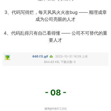
3、代码写得烂，每天风风火火改bug —— 顺理成章
成为公司亮眼的人才
4、代码乱得只有自己看得懂 —— 公司不可替代的重
要人才
640 (1).gif
2023-10-31 16:39 上传
844.83 KB, 下载次数: 0
- 08 -
微博@羊崽打工日记