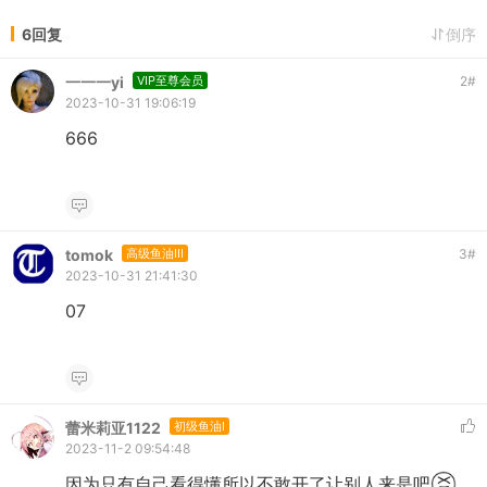
6回复
倒序
一一一yi
VIP至尊会员
2
#
2023-10-31 19:06:19
666
tomok
高级鱼油III
3
#
2023-10-31 21:41:30
07
蕾米莉亚1122
初级鱼油I
2023-11-2 09:54:48
因为只有自己看得懂所以不敢开了让别人来是吧