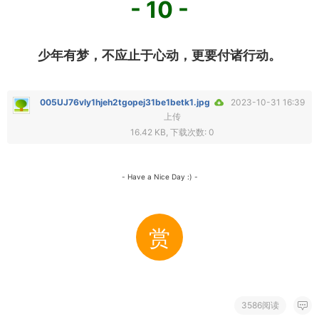
- 10 -
少年有梦，不应止于心动，更要付诸行动。
005UJ76vly1hjeh2tgopej31be1betk1.jpg
2023-10-31 16:39
上传
16.42 KB, 下载次数: 0
- Have a Nice Day :) -
赏
3586阅读