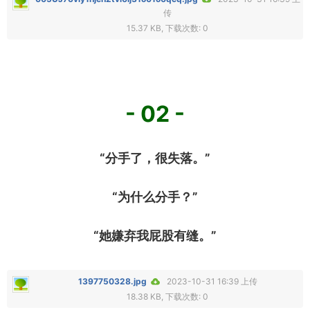
传
15.37 KB, 下载次数: 0
- 02 -
“分手了，很失落。”
“为什么分手？”
“她嫌弃我屁股有缝。”
1397750328.jpg
2023-10-31 16:39 上传
18.38 KB, 下载次数: 0