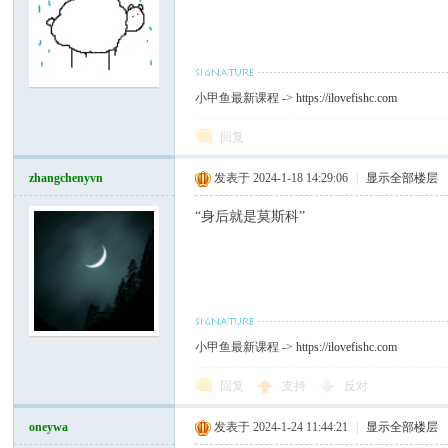
小甲鱼最新课程 ->
https://ilovefishc.com
回复
zhangchenyvn
发表于 2024-1-18 14:29:06
|
显示全部楼层
“身后就是莫斯科”
小甲鱼最新课程 ->
https://ilovefishc.com
回复
支持
反对
oneywa
发表于 2024-1-24 11:44:21
|
显示全部楼层