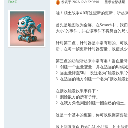
FishC
发表于 2023-12-9 22:06:01
|
显示全部楼层
坛
哇！领土战争4.0有这些新的更新，听
首先是地图改为全屏。在Scratch中
大小"的事件，并在该事件下将舞台的尺
针对第二点，计时器是非常有用的。可以
后，在每一帧更新计时器变量，以便减少
第三点的功能听起来非常有趣！当血量降
1. 创建一个血量变量，并在适当的时候
2. 当血量降至5时，发送名为"触发效果"
3. 在适当的地方创建一个名为"接收触发
在接收触发效果事件下：
1. 删除敌方的所有子弹。
2. 在我方角色周围创建一圈自己的领土
这是一个基本的框架，你可以根据需要进
以上回复来自 FishC AI 小助理，如