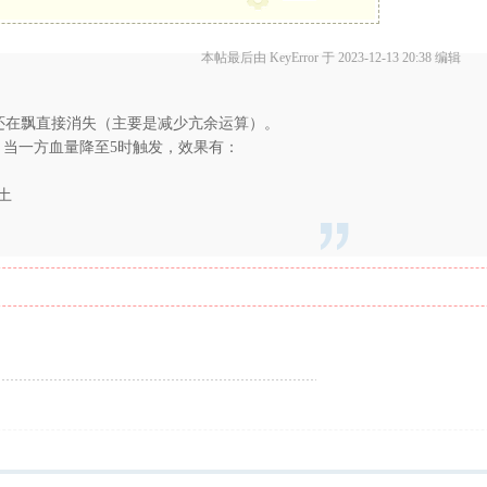
本帖最后由 KeyError 于 2023-12-13 20:38 编辑
秒还在飘直接消失（主要是减少亢余运算）。
能，当一方血量降至5时触发，效果有：
土