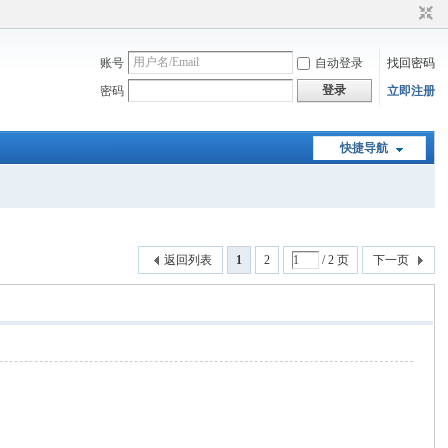
账号
自动登录
找回密码
登录
密码
立即注册
快捷导航
返回列表
1
2
/ 2 页
下一页