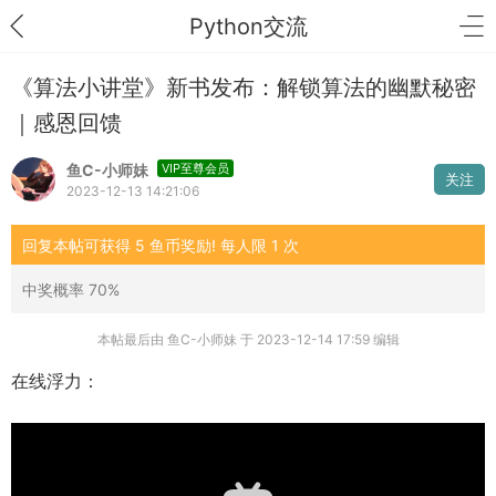
Python交流
《算法小讲堂》新书发布：解锁算法的幽默秘密
｜感恩回馈
鱼C-小师妹
VIP至尊会员
关注
2023-12-13 14:21:06
回复本帖可获得 5 鱼币奖励! 每人限 1 次
中奖概率 70%
本帖最后由 鱼C-小师妹 于 2023-12-14 17:59 编辑
在线浮力：