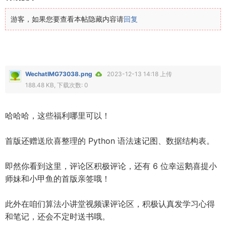
游客，如果您要查看本帖隐藏内容请
回复
WechatIMG73038.png
2023-12-13 14:18 上传
188.48 KB, 下载次数: 0
哈哈哈，这些福利哪里可以！
首版还赠送欣喜整理的 Python 语法速记图、数据结构表。
即然你看到这里，评论区积极评论，还有 6 位幸运鹅喜提小
师妹和小甲鱼的首版亲签哦！
此外在咱们算法小讲堂视频课评论区，积极认真发学习心得
和笔记，还会不定时送书哦。