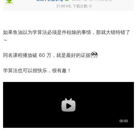
21.99 KB, 下载次数: 0
如果鱼油以为学算法必须是件枯燥的事情，那就大错特错了
～
同名课程播放破 60 万，就是最好的证据
学算法也可以很快乐，很有趣！