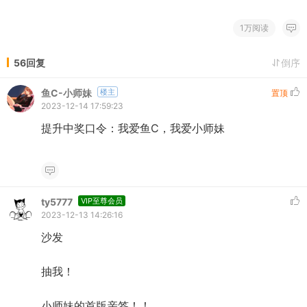
1万阅读
56回复
倒序
鱼C-小师妹
楼主
置顶
2023-12-14 17:59:23
提升中奖口令：我爱鱼C，我爱小师妹
ty5777
VIP至尊会员
2023-12-13 14:26:16
沙发
抽我！
小师妹的首版亲签！！