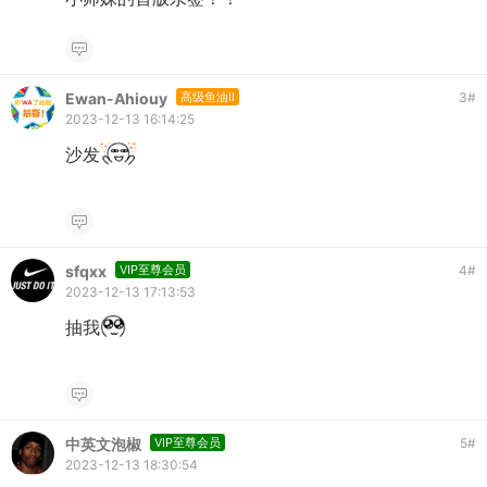
Ewan-Ahiouy
高级鱼油II
3
#
2023-12-13 16:14:25
沙发
sfqxx
VIP至尊会员
4
#
2023-12-13 17:13:53
抽我
中英文泡椒
VIP至尊会员
5
#
2023-12-13 18:30:54