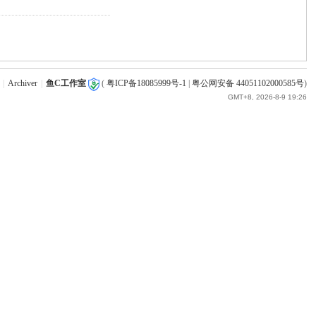
|
Archiver
|
鱼C工作室
(
粤ICP备18085999号-1
|
粤公网安备 44051102000585号
)
GMT+8, 2026-8-9 19:26