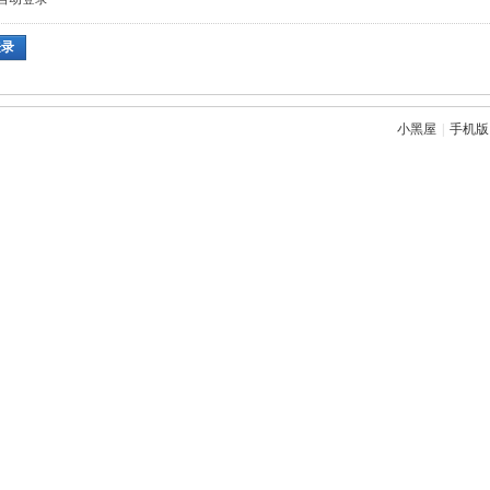
登录
小黑屋
|
手机版