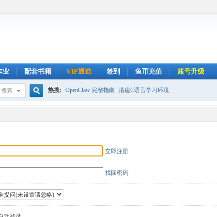
作业
配套书籍
VIP通道
签到
鱼币充值
账号升级
热搜:
OpenClaw 完整指南
搭建C语言学习环境
搜索
搜
索
立即注册
找回密码
自动登录