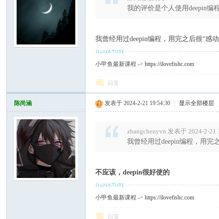
我的评价是个人使用deepin编程使
我曾经用过deepin编程，用完之后很“感动
小甲鱼最新课程 ->
https://ilovefishc.com
回复
陈尚涵
发表于 2024-2-21 19:54:30
|
显示全部楼层
zhangchenyvn 发表于 2024-2-21 
我曾经用过deepin编程，用完
不应该，deepin很好使的
小甲鱼最新课程 ->
https://ilovefishc.com
回复