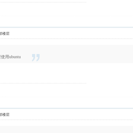
部楼层
用ubuntu
部楼层