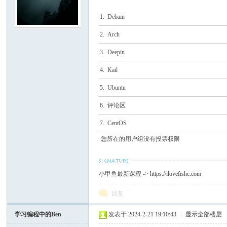
1. Debain
C
2. Arch
3. Deepin
4. Kail
5. Ubuntu
6. 评论区
7. CentOS
论
您所在的用户组没有投票权限
小甲鱼最新课程 ->
https://ilovefishc.com
回复
学习编程中的Ben
发表于 2024-2-21 19:10:43
|
显示全部楼层