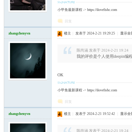
小甲鱼最新课程 ->
https://ilovefishc.com
回复
zhangchenyvn
楼主
|
发表于 2024-2-21 19:29:25
|
显示全
陈尚涵 发表于 2024-2-21 19:24
我的评价是个人使用deepin编程使
OK
小甲鱼最新课程 ->
https://ilovefishc.com
回复
zhangchenyvn
楼主
|
发表于 2024-2-21 19:52:42
|
显示全
陈尚涵 发表于 2024-2-21 19:24