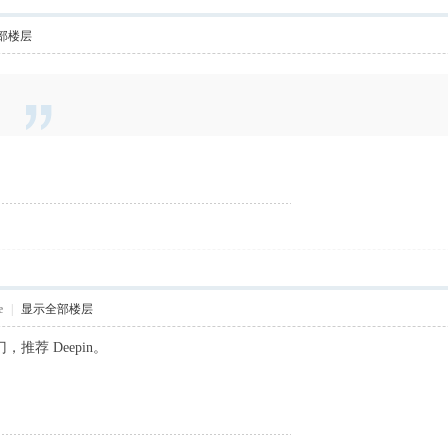
部楼层
e
|
显示全部楼层
，推荐 Deepin。