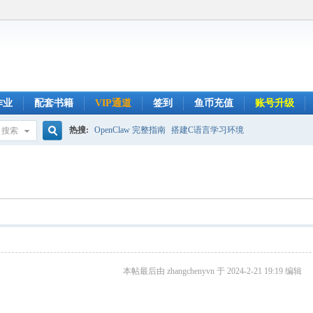
作业
配套书籍
VIP通道
签到
鱼币充值
账号升级
热搜:
OpenClaw 完整指南
搭建C语言学习环境
搜索
搜
索
本帖最后由 zhangchenyvn 于 2024-2-21 19:19 编辑