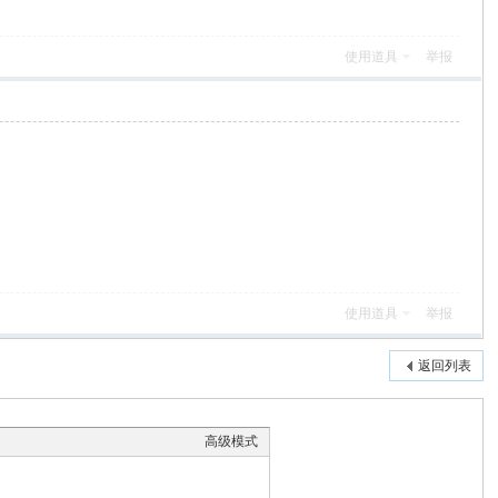
使用道具
举报
使用道具
举报
返回列表
高级模式