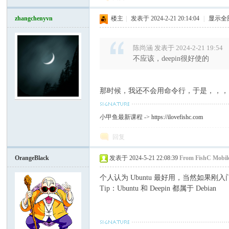
zhangchenyvn
楼主
|
发表于 2024-2-21 20:14:04
|
显示全
陈尚涵 发表于 2024-2-21 19:54
不应该，deepin很好使的
那时候，我还不会用命令行，于是，，，
小甲鱼最新课程 ->
https://ilovefishc.com
回复
OrangeBlack
发表于 2024-5-21 22:08:39
From FishC Mobil
个人认为 Ubuntu 最好用，当然如果刚入门
Tip：Ubuntu 和 Deepin 都属于 Debian