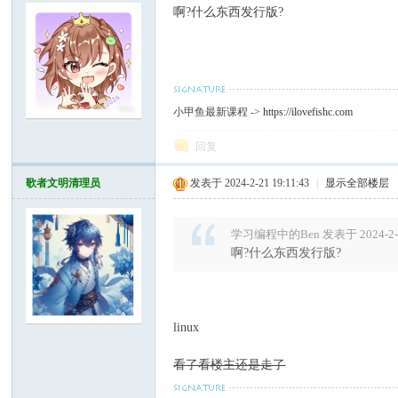
啊?什么东西发行版?
坛
小甲鱼最新课程 ->
https://ilovefishc.com
回复
歌者文明清理员
发表于 2024-2-21 19:11:43
|
显示全部楼层
学习编程中的Ben 发表于 2024-2-2
啊?什么东西发行版?
linux
看了看楼主还是走了