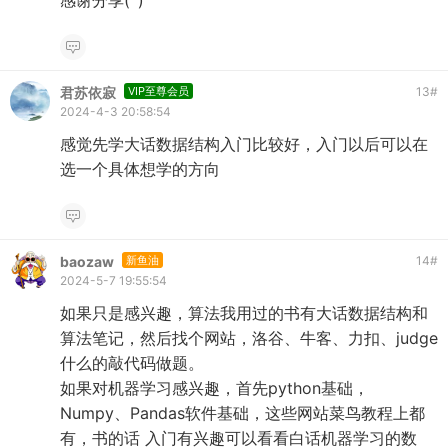
感谢分享(`)
君苏依寂
VIP至尊会员
13
#
2024-4-3 20:58:54
感觉先学大话数据结构入门比较好，入门以后可以在
选一个具体想学的方向
baozaw
新鱼油
14
#
2024-5-7 19:55:54
如果只是感兴趣，算法我用过的书有大话数据结构和
算法笔记，然后找个网站，洛谷、牛客、力扣、judge
什么的敲代码做题。
如果对机器学习感兴趣，首先python基础，
Numpy、Pandas软件基础，这些网站菜鸟教程上都
有，书的话 入门有兴趣可以看看白话机器学习的数