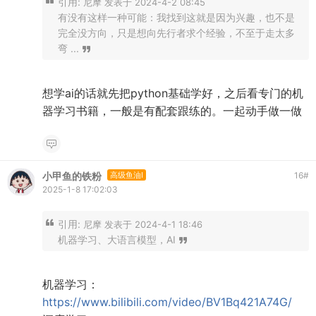
引用:
尼摩 发表于 2024-4-2 08:45
有没有这样一种可能：我找到这就是因为兴趣，也不是
完全没方向，只是想向先行者求个经验，不至于走太多
弯 ...
想学ai的话就先把python基础学好，之后看专门的机
器学习书籍，一般是有配套跟练的。一起动手做一做
小甲鱼的铁粉
高级鱼油I
16
#
2025-1-8 17:02:03
引用:
尼摩 发表于 2024-4-1 18:46
机器学习、大语言模型，AI
机器学习：
https://www.bilibili.com/video/BV1Bq421A74G/