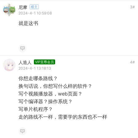
尼摩
楼主
3
#
2024-4-1 10:59:08
就是这书
人造人
VIP至尊会员
4
#
2024-4-1 13:18:13
你想走哪条路线？
换句话说，你想写什么样的软件？
写个视频播放器，web页面？
写个编译器？操作系统？
写单片机程序？
走的路线不一样，需要学的东西也不一样