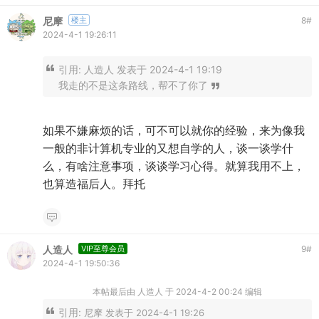
尼摩
楼主
8
#
2024-4-1 19:26:11
引用:
人造人 发表于 2024-4-1 19:19
我走的不是这条路线，帮不了你了
如果不嫌麻烦的话，可不可以就你的经验，来为像我
一般的非计算机专业的又想自学的人，谈一谈学什
么，有啥注意事项，谈谈学习心得。就算我用不上，
也算造福后人。拜托
人造人
VIP至尊会员
9
#
2024-4-1 19:50:36
本帖最后由 人造人 于 2024-4-2 00:24 编辑
引用:
尼摩 发表于 2024-4-1 19:26