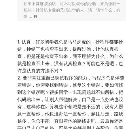
如果不嫌麻烦的话，可不可以就你的经验，来为像我一
般的非计算机专业的又想自学的人，谈一谈学什么，有
啥 ...
1. 认真，好多初学者总是马马虎虎的，抄程序都能抄
错，抄错了也检查不出来，提醒过他，让他认真检
查，但是还是检查不出来，我不理解为什么，为什么
就是检查不出来，没有认真检查？可能也不是吧，也
许是认真的方法不对？
2. 要非常注重自己调试程序的能力，写程序总是伴随
着错误，你需要找到错误，修复这个错误，要如何找
到这个错误呢？很多同学一出现问题就不知所措，把
代码贴出来，让别人帮他解决，自己是一点办法也没
有，这样你在计算机这个领域是走不远的，没有人愿
意一直帮你，他也没办法一直帮你，越往后走，路线
越多，你总不能一直跟着他的路线走吧，最后你还是
要自己走自己的路，可是之前都是别人在帮你，你完