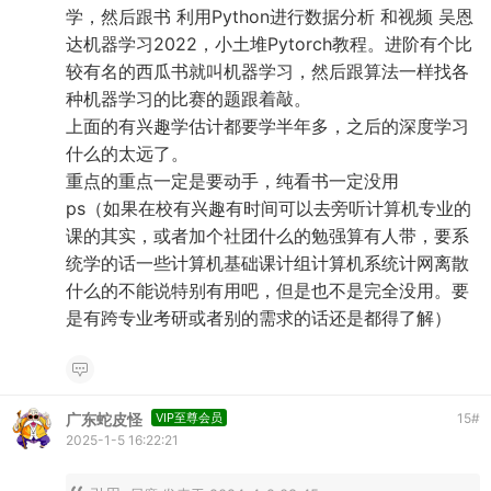
学，然后跟书 利用Python进行数据分析 和视频 吴恩
达机器学习2022，小土堆Pytorch教程。进阶有个比
较有名的西瓜书就叫机器学习，然后跟算法一样找各
种机器学习的比赛的题跟着敲。
上面的有兴趣学估计都要学半年多，之后的深度学习
什么的太远了。
重点的重点一定是要动手，纯看书一定没用
ps（如果在校有兴趣有时间可以去旁听计算机专业的
课的其实，或者加个社团什么的勉强算有人带，要系
统学的话一些计算机基础课计组计算机系统计网离散
什么的不能说特别有用吧，但是也不是完全没用。要
是有跨专业考研或者别的需求的话还是都得了解）
广东蛇皮怪
VIP至尊会员
15
#
2025-1-5 16:22:21