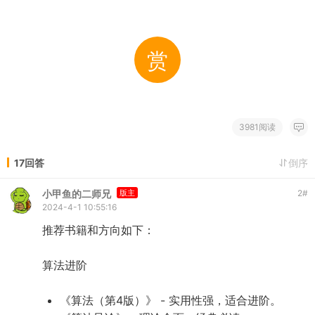
赏
3981阅读
17回答
倒序
小甲鱼的二师兄
版主
2
#
2024-4-1 10:55:16
推荐书籍和方向如下：
算法进阶
《算法（第4版）》 - 实用性强，适合进阶。