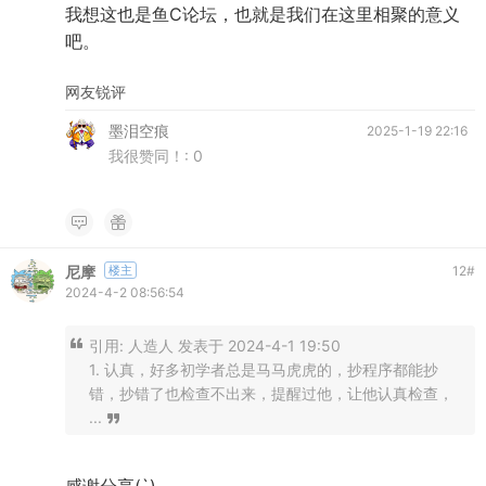
我想这也是鱼C论坛，也就是我们在这里相聚的意义
吧。
网友锐评
墨泪空痕
2025-1-19 22:16
我很赞同！:
0
尼摩
楼主
12
#
2024-4-2 08:56:54
引用:
人造人 发表于 2024-4-1 19:50
1. 认真，好多初学者总是马马虎虎的，抄程序都能抄
错，抄错了也检查不出来，提醒过他，让他认真检查，
...