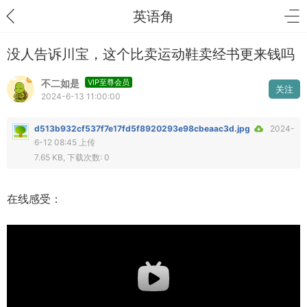
英语角
没人告诉川宝，这个比卖运动鞋卖经书更来钱吗
不二如是
VIP至尊会员
关注
2024-6-13 11:00:00
d513b932cf537f7e17fd5f8920293e98cbeaac3d.jpg
2024-
6-12 08:45 上传
7.65 KB, 下载次数: 0
在线感受：