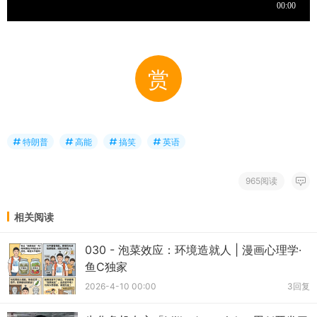
赏
特朗普
高能
搞笑
英语
965阅读
相关阅读
030 - 泡菜效应：环境造就人 | 漫画心理学·
鱼C独家
2026-4-10 00:00
3回复