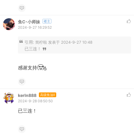
鱼C-小师妹
楼主
2024-9-27 16:29:52
引用:
简柠啦 发表于 2024-9-27 10:48
已三连！
感谢支持
kerln888
高级鱼油II
2024-9-28 08:50:50
已三连！