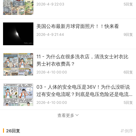
2026-4-9 22:03
5回复
美国公布最新月球背面照片！！快来看
2026-4-9 21:44
9回复
11 - 为什么在很多洗衣店，清洗女士衬衣比
男士衬衣收费高？
2026-4-10 00:00
6回复
03 - 人体的安全电压是36V！为什么没听说
过有安全电流呢？到底是电压危险还是电流...
2026-4-10 00:00
5回复
查看更多
26回复
倒序