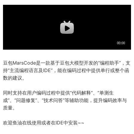
豆包MarsCode是一款基于豆包大模型开发的“编程助手”，支
持“主流编程语言及IDE”，能在编码过程中提供单行或整个函
数的建议。
同时支持在用户编码过程中提供“代码解释”、“单测生
成”、“问题修复”、“技术问答”等辅助功能，提升编码效率与
质量。
欢迎鱼油在线使用或者在IDE中安装~~