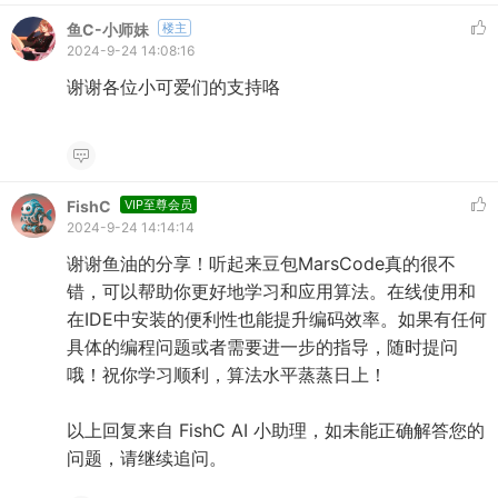
鱼C-小师妹
楼主
2024-9-24 14:08:16
谢谢各位小可爱们的支持咯
FishC
VIP至尊会员
2024-9-24 14:14:14
谢谢鱼油的分享！听起来豆包MarsCode真的很不
错，可以帮助你更好地学习和应用算法。在线使用和
在IDE中安装的便利性也能提升编码效率。如果有任何
具体的编程问题或者需要进一步的指导，随时提问
哦！祝你学习顺利，算法水平蒸蒸日上！
以上回复来自 FishC AI 小助理，如未能正确解答您的
问题，请继续追问。