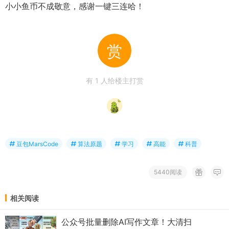
小小鱼币不成敬意，感谢一键三连哈！
赏
有
1
人给楼主打赏
豆包MarsCode
算法原题
学习
高能
科普
5440阅读
相关阅读
公众号批量删除AI写作文章！大清扫