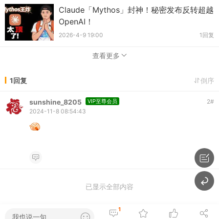
Claude「Mythos」封神！秘密发布反转超越
OpenAI！
2026-4-9 19:00
1回复
查看更多
1回复
倒序
sunshine_8205
VIP至尊会员
2
#
2024-11-8 08:54:43
已显示全部内容
1
我也说一句