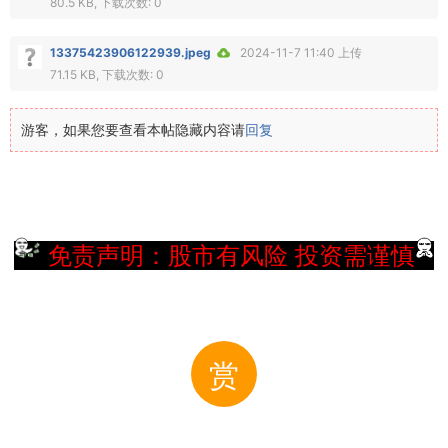
80.5 KB, 下载次数: 0
13375423906122939.jpeg
2024-11-7 11:40 上传
71.15 KB, 下载次数: 0
游客，如果您要查看本帖隐藏内容请
回复
免责声明：股市有风险 投资需谨慎
赏