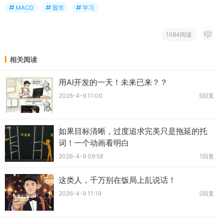
MACD
股市
学习
1084阅读
相关阅读
用AI开发的一天！未来已来？？
2026-4-9 11:00
5回复
如果目标清晰，过度追求完美只是拖延的托
词！一个动画看明白
2026-4-9 09:58
1回复
这类人，千万别在饭局上乱说话！
2026-4-9 11:19
2回复