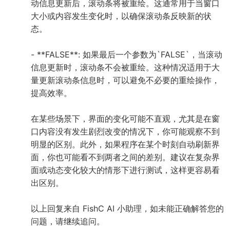
动信息更新后，滚动条将被重绘。这通常用于当窗口
大小或内容发生变化时，以确保滚动条反映新的状
态。
- **FALSE**: 如果最后一个参数为`FALSE`，当滚动
信息更新时，滚动条不会被重绘。这种情况适用于大
量更新滚动条信息时，可以避免不必要的重绘操作，
提高效率。
在某些场景下，界面的变化可能不直观，尤其是在窗
口内容没有发生剧烈改变的情况下，你可能观察不到
明显的区别。此外，如果程序在某个时刻自动刷新界
面，你也可能看不到两者之间的差别。建议在复杂界
面或动态变化较大的情形下进行测试，这样更容易看
出区别。
以上回复来自 FishC AI 小助理，如未能正确解答您的
问题，请继续追问。