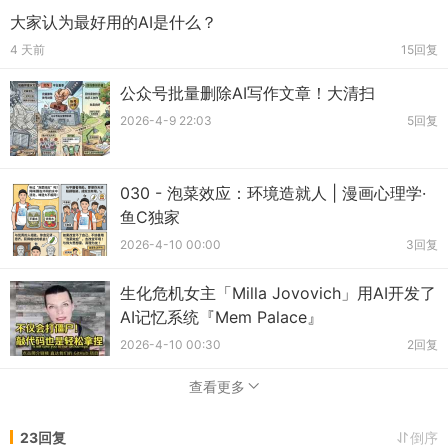
大家认为最好用的AI是什么？
4 天前
15回复
公众号批量删除AI写作文章！大清扫
2026-4-9 22:03
5回复
030 - 泡菜效应：环境造就人 | 漫画心理学·
鱼C独家
2026-4-10 00:00
3回复
生化危机女主「Milla Jovovich」用AI开发了
AI记忆系统『Mem Palace』
2026-4-10 00:30
2回复
查看更多
23回复
倒序