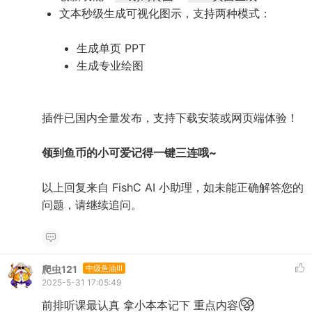
文本秒级生成可视化图示，支持两种模式：
生成单页 PPT
生成专业绘图
插件已国内全量发布，支持下载安装或网页端体验！
领到鱼币的小可爱记得一键三连哦~
以上回复来自 FishC AI 小助理，如未能正确解答您的
问题，请继续追问。
爬虫121
中级鱼油III
2025-5-31 17:05:49
前排听课最认真 拿小本本记下 重点内容