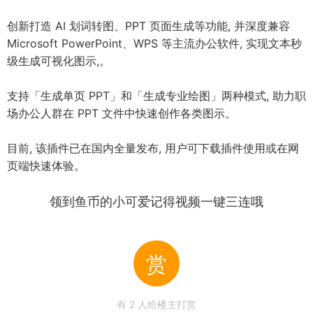
创新打造 AI 划词转图、PPT 页面生成等功能, 并深度兼容
Microsoft PowerPoint、WPS 等主流办公软件, 实现文本秒
级生成可视化图示,。
支持「生成单页 PPT」和「生成专业绘图」两种模式, 助力职
场办公人群在 PPT 文件中快速创作各类图示。
目前, 该插件已在国内全量发布, 用户可下载插件使用或在网
页端快速体验。
领到鱼币的小可爱记得视频一键三连哦
赏
有
2
人给楼主打赏