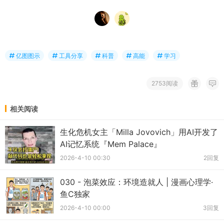
亿图图示
工具分享
科普
高能
学习
2753阅读
相关阅读
生化危机女主「Milla Jovovich」用AI开发了
AI记忆系统『Mem Palace』
2026-4-10 00:30
2回复
030 - 泡菜效应：环境造就人 | 漫画心理学·
鱼C独家
2026-4-10 00:00
3回复