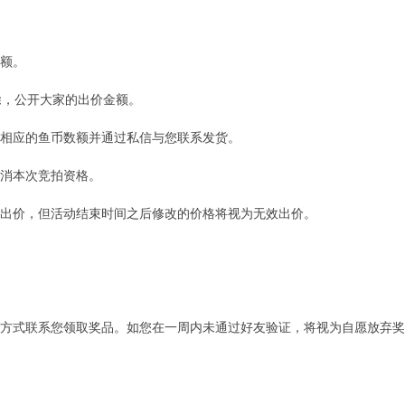
金额。
解除，公开大家的出价金额。
扣除相应的鱼币数额并通过私信与您联系发货。
取消本次竞拍资格。
修改出价，但活动结束时间之后修改的价格将视为无效出价。
。
」的方式联系您领取奖品。如您在一周内未通过好友验证，将视为自愿放弃