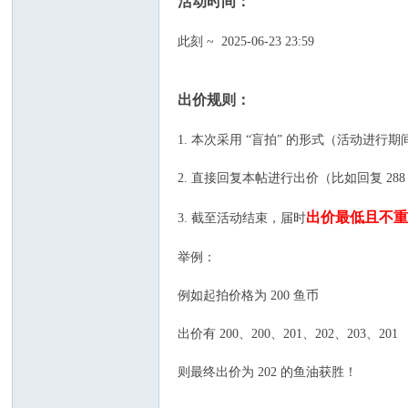
活动时间：
坛
此刻 ~ 2025-06-23 23:59
出价规则：
1. 本次采用 “盲拍” 的形式（活动
2. 直接回复本帖进行出价（比如回复 288
出价最低且不
3. 截至活动结束，届时
举例：
例如起拍价格为 200 鱼币
出价有 200、200、201、202、203、201
则最终出价为 202 的鱼油获胜！