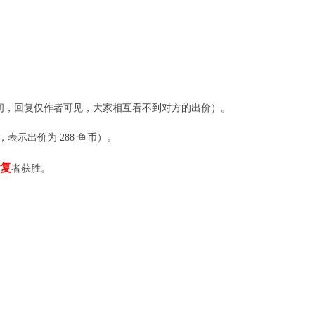
进行期间，回复仅作者可见，大家相互看不到对方的出价）。
，表示出价为 288 鱼币）。
重复
者获胜。