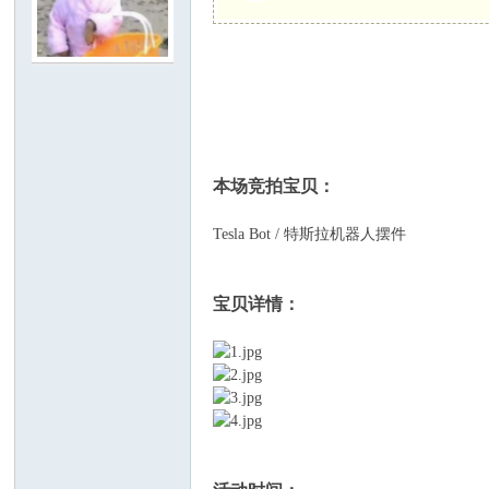
C
本场竞拍宝贝：
Tesla Bot / 特斯拉机器人摆件
论
宝贝详情：