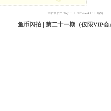
本帖最后由 鱼小二 于 2025-6-24 17:13 编辑
鱼币闪拍 | 第二十一期（仅限
VIP
会