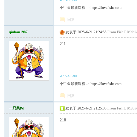
小甲鱼最新课程 ->
https://ilovefishc.com
回复
qiuhan1987
发表于 2025-6-21 21:24:55
From FishC Mobil
211
小甲鱼最新课程 ->
https://ilovefishc.com
回复
一只菜狗
发表于 2025-6-21 21:25:05
From FishC Mobil
218