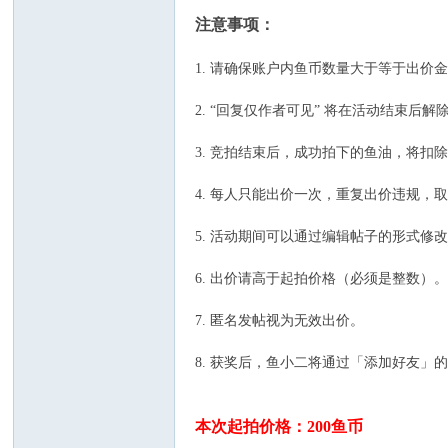
注意事项：
1. 请确保账户内鱼币数量大于等于出价
2. “回复仅作者可见” 将在活动结束后
3. 竞拍结束后，成功拍下的鱼油，将
4. 每人只能出价一次，重复出价违规，
5. 活动期间可以通过编辑帖子的形式
6. 出价请高于起拍价格（必须是整数）
7. 匿名发帖视为无效出价。
8. 获奖后，鱼小二将通过「添加好友
本次起拍价格：200鱼币