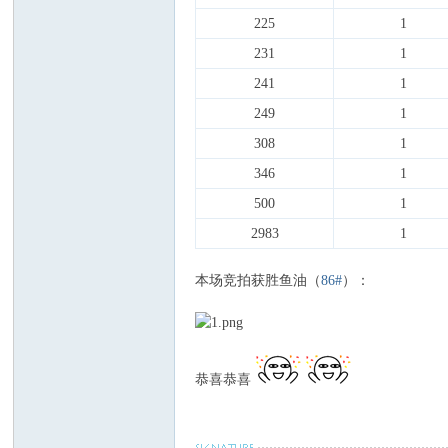
225
1
231
1
241
1
249
1
308
1
346
1
500
1
2983
1
本场竞拍获胜鱼油（
86#
）：
恭喜恭喜