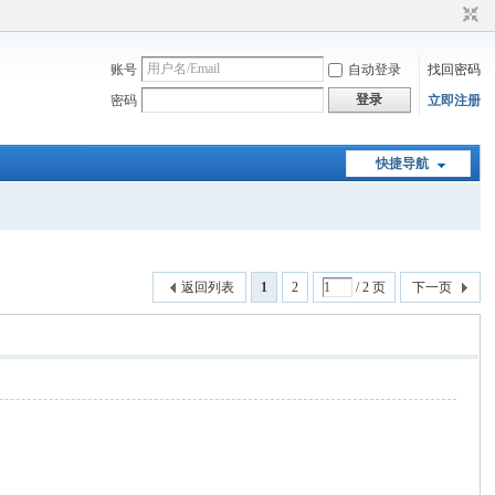
账号
自动登录
找回密码
登录
密码
立即注册
快捷导航
返回列表
1
2
/ 2 页
下一页