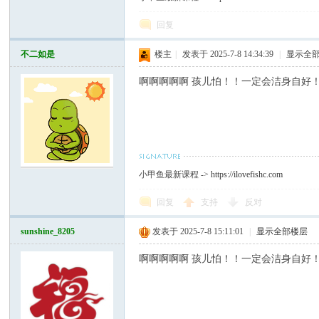
回复
不二如是
楼主
|
发表于 2025-7-8 14:34:39
|
显示全
啊啊啊啊啊 孩儿怕！！一定会洁身自好
小甲鱼最新课程 ->
https://ilovefishc.com
回复
支持
反对
sunshine_8205
发表于 2025-7-8 15:11:01
|
显示全部楼层
啊啊啊啊啊 孩儿怕！！一定会洁身自好