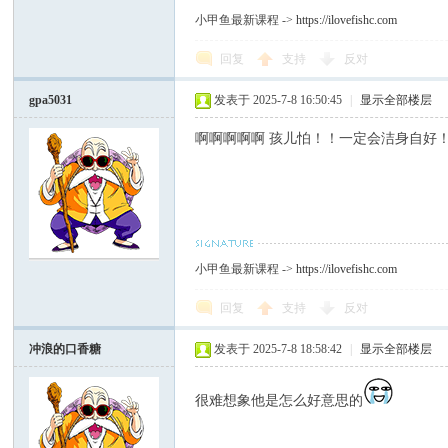
小甲鱼最新课程 ->
https://ilovefishc.com
回复
支持
反对
gpa5031
发表于 2025-7-8 16:50:45
|
显示全部楼层
啊啊啊啊啊 孩儿怕！！一定会洁身自好
小甲鱼最新课程 ->
https://ilovefishc.com
回复
支持
反对
冲浪的口香糖
发表于 2025-7-8 18:58:42
|
显示全部楼层
很难想象他是怎么好意思的