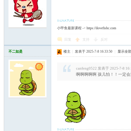
小甲鱼最新课程 ->
https://ilovefishc.com
回复
支持
反对
不二如是
楼主
|
发表于 2025-7-8 16:33:50
|
显示全
canfeng0522 发表于 2025-7-8 16
啊啊啊啊啊 孩儿怕！！一定