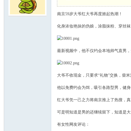
南京59岁大爷红大爷再度掀起热潮！
C
化身浓妆艳抹的伪娘，涂脂抹粉、穿丝袜
最新视频中，他不仅约会本地帅气直男，
大爷不收现金，只要求“礼物”交换，柴
论
他以免费约会为饵，吸引各路型男，健身
红大爷凭一己之力将南京推上了热搜，真
可是明知道是男的还继续留下，知道是大
有女性网友评论：