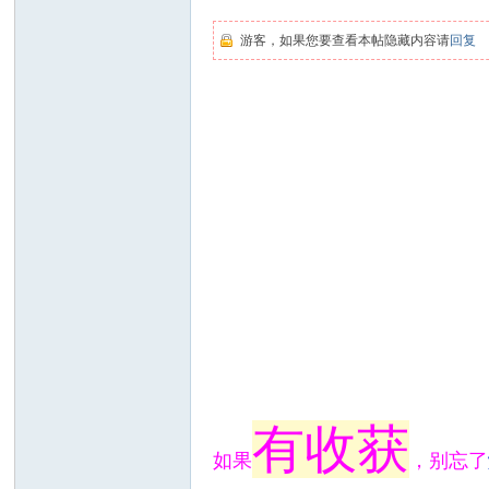
坛
游客，如果您要查看本帖隐藏内容请
回复
有收获
如果
，别忘了