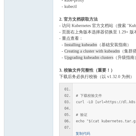
- kube-proxy
坛
- kubectl
2. 官方文档获取方法
- 访问 Kubernetes 官方文档站（搜索 "Kubern
- 页面右上角版本选择器切换至 1.29+ 版
- 重点查看：
-
Installing kubeadm
（基础安装指南）
-
Creating a cluster with kubeadm
（集群
-
Upgrading kubeadm clusters
（升级指南
3. 校验文件完整性（重要！）
下载后务必执行校验（以 v1.32.0 为例）
# 下载校验文件
curl -LO [url=https://dl.k8s
# 验证
echo "$(cat kubernetes.tar.
复制代码