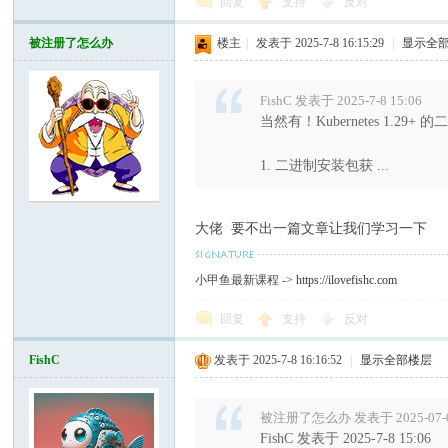
回复
支持
反对
被注册了怎么办
楼主
|
发表于 2025-7-8 16:15:29
|
显示全
FishC 发表于 2025-7-8 15:06
当然有！Kubernetes 1
1. 二进制安装包获 ...
大佬 要不出一篇文章让我们学习一下
小甲鱼最新课程 ->
https://ilovefishc.com
回复
支持
反对
FishC
发表于 2025-7-8 16:16:52
|
显示全部楼层
被注册了怎么办 发表于 2025-07-08
FishC 发表于 2025-7-8 15:06