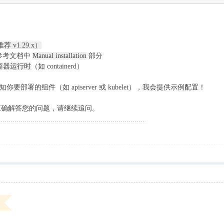
v1.29.x）
，参考文档中
Manual installation
部分
容器运行时
（如 containerd）
署的组件（如 apiserver 或 kubelet），我会提供示例配置！
未能正确解答您的问题，请继续追问。