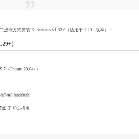
装 Kubernetes v1.32.0（适用于 1.29+ 版本）：
.29+）
7+/Ubuntu 20.04+）
s/^/#/' /etc/fstab
点 IP 和主机名