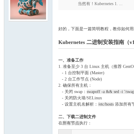
当然有！Kubernetes 1. ...
好的，下面是一篇简明教程，教你如何用二进制方式安
Kubernetes 二进制安装指南（v1
一、准备工作
1. 准备至少 3 台 Linux 主机（推荐 CentOS 
- 1 台控制平面 (Master)
- 2 台工作节点 (Node)
2. 确保所有主机：
- 关闭 swap：
swapoff -a && sed -i '/swap/
- 关闭防火墙/SELinux
- 设置主机名解析：
/etc/hosts
添加所有节
二、下载二进制文件
在
所有节点
执行：