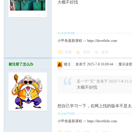
大概不好找
小甲鱼最新课程 ->
https://ilovefishc.com
回复
支持
反对
被注册了怎么办
楼主
|
发表于 2025-7-8 16:09:44
|
显示全
某一个“天” 发表于 2025-7-8 15:2
大概不好找
想自己学习一下，在网上找的版本不是太老
小甲鱼最新课程 ->
https://ilovefishc.com