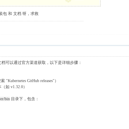
装包 和 文档 呀，求救
二进制包和文档可以通过官方渠道获取，以下是详细步骤：
Kubernetes GitHub releases"）
如 v1.32.0）
ver/bin
目录下，包含：