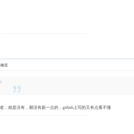
部楼层
7
，就是没有，都没有新一点的，github上写的又有点看不懂