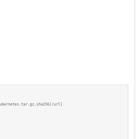
ubernetes.tar.gz.sha256[/url]