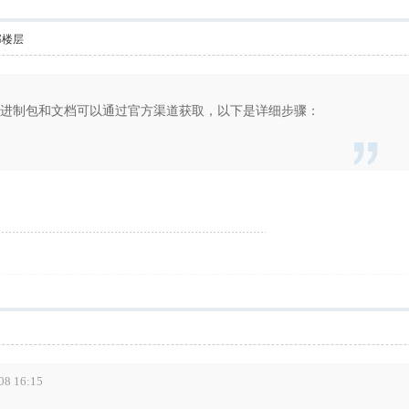
部楼层
.29+ 的二进制包和文档可以通过官方渠道获取，以下是详细步骤：
 16:15