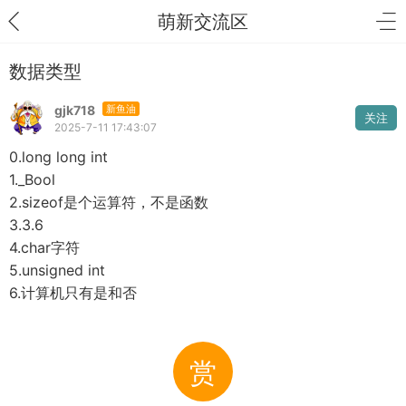
萌新交流区
数据类型
gjk718
新鱼油
关注
2025-7-11 17:43:07
0.long long int
1._Bool
2.sizeof是个运算符，不是函数
3.3.6
4.char字符
5.unsigned int
6.计算机只有是和否
赏