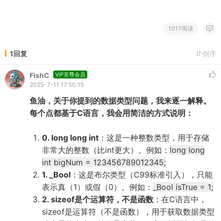
1017阅读
1回复
倒序
FishC
VIP至尊会员
2025-7-11 17:50:15
鱼油，关于你提到的数据类型问题，我来逐一解释。
每个点都基于C语言，我会用简洁的方式说明：
0. long long int
：这是一种整数类型，用于存储
非常大的整数（比int更大）。例如：
long long
int bigNum = 123456789012345;
1. _Bool
：这是布尔类型（C99标准引入），只能
表示真（1）或假（0）。例如：
_Bool isTrue = 1;
2. sizeof是个运算符，不是函数
：在C语言中，
sizeof是运算符（不是函数），用于获取数据类型