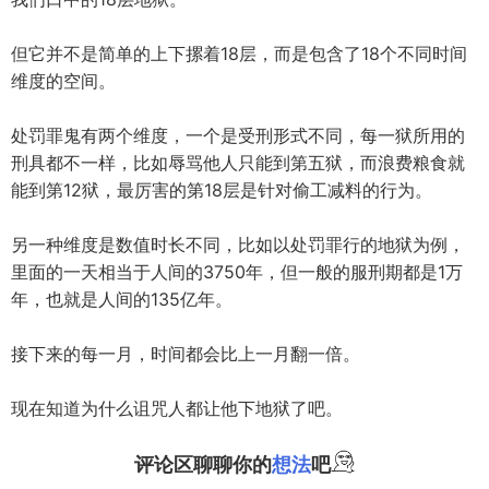
但它并不是简单的上下摞着18层，而是包含了18个不同时间
维度的空间。
处罚罪鬼有两个维度，一个是受刑形式不同，每一狱所用的
刑具都不一样，比如辱骂他人只能到第五狱，而浪费粮食就
能到第12狱，最厉害的第18层是针对偷工减料的行为。
另一种维度是数值时长不同，比如以处罚罪行的地狱为例，
里面的一天相当于人间的3750年，但一般的服刑期都是1万
年，也就是人间的135亿年。
接下来的每一月，时间都会比上一月翻一倍。
现在知道为什么诅咒人都让他下地狱了吧。
评论区聊聊你的
想法
吧