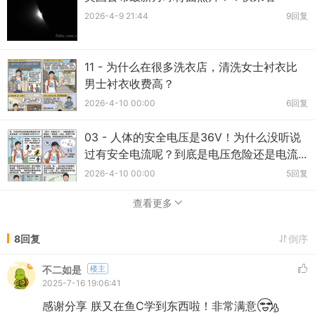
2026-4-9 21:44
9回复
11 - 为什么在很多洗衣店，清洗女士衬衣比
男士衬衣收费高？
2026-4-10 00:00
6回复
03 - 人体的安全电压是36V！为什么没听说
过有安全电流呢？到底是电压危险还是电流...
2026-4-10 00:00
5回复
查看更多
8回复
倒序
不二如是
楼主
2025-7-16 19:06:41
感谢分享 朕又在鱼C学到东西啦！非常满意