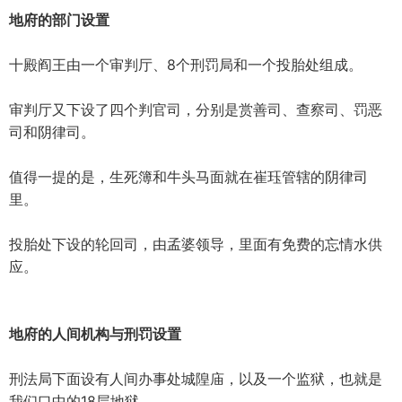
地府的部门设置
十殿阎王由一个审判厅、8个刑罚局和一个投胎处组成。
审判厅又下设了四个判官司，分别是赏善司、查察司、罚恶
司和阴律司。
值得一提的是，生死簿和牛头马面就在崔珏管辖的阴律司
里。
投胎处下设的轮回司，由孟婆领导，里面有免费的忘情水供
应。
地府的人间机构与刑罚设置
刑法局下面设有人间办事处城隍庙，以及一个监狱，也就是
我们口中的18层地狱。