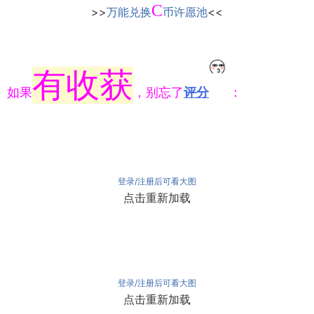
C
>>
万能兑换
币许愿池
<<
有收获
如果
，别忘了
评分
：
登录/注册后可看大图
点击重新加载
登录/注册后可看大图
点击重新加载