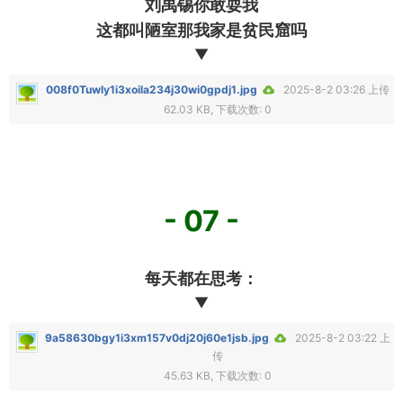
刘禹锡你敢耍我
这都叫陋室那我家是贫民窟吗
▼
008f0Tuwly1i3xoila234j30wi0gpdj1.jpg
2025-8-2 03:26 上传
62.03 KB, 下载次数: 0
- 07 -
每天都在思考：
▼
9a58630bgy1i3xm157v0dj20j60e1jsb.jpg
2025-8-2 03:22 上
传
45.63 KB, 下载次数: 0