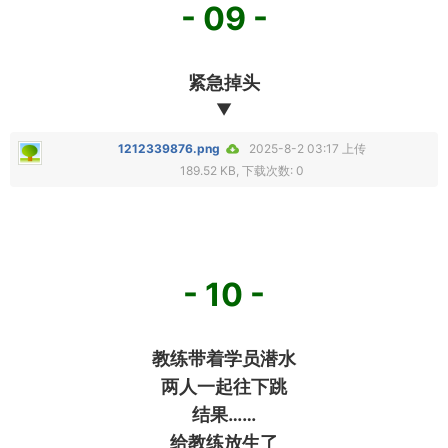
- 09 -
紧急掉头
▼
1212339876.png
2025-8-2 03:17 上传
189.52 KB, 下载次数: 0
- 10 -
教练带着学员潜水
两人一起往下跳
结果……
给教练放生了