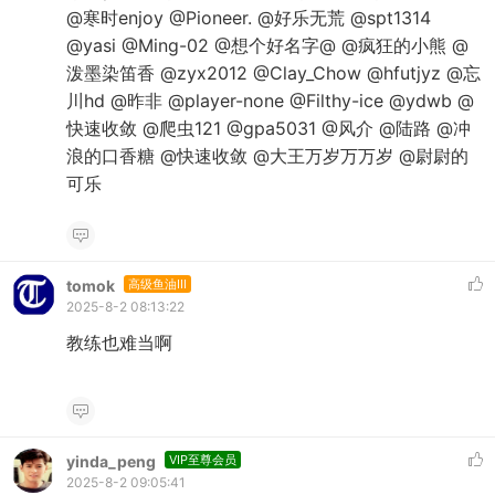
@寒时enjoy @Pioneer. @好乐无荒 @spt1314
@yasi @Ming-02 @想个好名字@ @疯狂的小熊 @
泼墨染笛香 @zyx2012 @Clay_Chow @hfutjyz @忘
川hd @昨非 @player-none @Filthy-ice @ydwb @
快速收敛 @爬虫121 @gpa5031 @风介 @陆路 @冲
浪的口香糖 @快速收敛 @大王万岁万万岁 @尉尉的
可乐
tomok
高级鱼油III
2025-8-2 08:13:22
教练也难当啊
yinda_peng
VIP至尊会员
2025-8-2 09:05:41