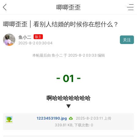
唧唧歪歪
唧唧歪歪 | 看别人结婚的时候你在想什么？
鱼小二
版主
关注
2025-8-2 03:30:04
本帖最后由 鱼小二 于 2025-8-2 03:33 编辑
- 01 -
啊哈哈哈哈哈哈哈
▼
1223453190.jpg
2025-8-2 03:11 上传
339.81 KB, 下载次数: 0