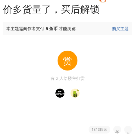
价多货量了，买后解锁
本主题需向作者支付
5 鱼币
才能浏览
购买主题
赏
有
2
人给楼主打赏
1313阅读