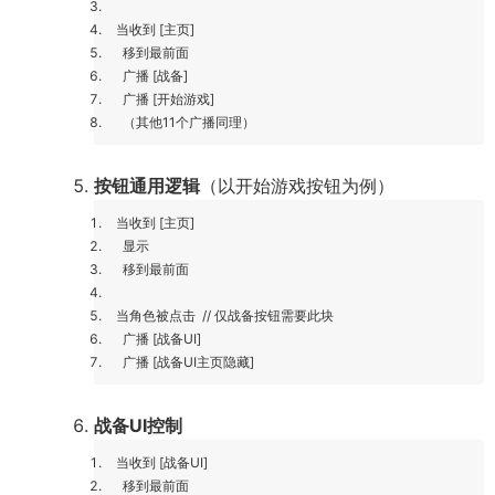
当收到 [主页]
移到最前面
广播 [战备]
广播 [开始游戏]
（其他11个广播同理）
按钮通用逻辑
（以开始游戏按钮为例）
当收到 [主页]
显示
移到最前面
当角色被点击 // 仅战备按钮需要此块
广播 [战备UI]
广播 [战备UI主页隐藏]
战备UI控制
当收到 [战备UI]
移到最前面