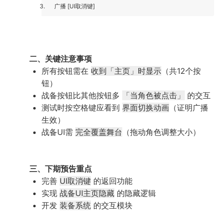
广播 [UI取消键]
二、关键注意事项
所有按钮需在
收到「主页」时显示
（共12个按
钮）
战备按钮比其他按钮多
「当角色被点击」
的交互
测试时按空格键应看到
界面切换动画
（证明广播
生效）
战备UI需
完全覆盖舞台
（拖动角色调整大小）
三、下期预告重点
完善
UI取消键
的返回功能
实现
战备UI主页隐藏
的隐藏逻辑
开发
装备系统
的交互模块