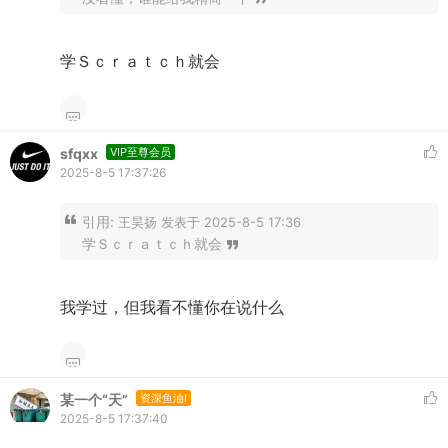
学Ｓｃｒａｔｃｈ就会
sfqxx
VIP至尊会员
2025-8-5 17:37:26
引用:
王昊扬 发表于 2025-8-5 17:36
学Ｓｃｒａｔｃｈ就会
我学过，但我看不懂你在说什么
某一个“天”
资深鱼油I
2025-8-5 17:37:40