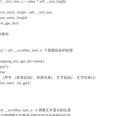
text_start_y + index * self.__text_lenght,
ght - self.__text_size,
ty_lenght]
xt_gps_dict)
 鼠标移动
os.x() < self.__scrollbar_start_x: # 跟随鼠标的矩形
ing_text_gps_dict.items():
s[1]:
ber
：[矩形起始y，矩形结束y，文字起始y，文字结束y]}
_index: val_gps})
) < self.__scrollbar_start_x: # 调整文本显示的位置
是否按住左键调整文本顺序 同时也时鼠标的移动轨迹