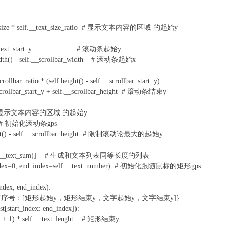
_size * self.__text_size_ratio # 显示文本内容的区域 的起始y
elf.__text_start_y # 滚动条起始y
th() - self.__scrollbar_width # 滚动条起始x
r_ratio * (self.height() - self.__scrollbar_start_y)
llbar_start_y + self.__scrollbar_height # 滚动条结束y
 # 显示文本内容的区域 的起始y
() # 初始化滚动条gps
ight() - self.__scrollbar_height # 限制滚动论最大的起始y
ange(self.__text_sum)] # 生成和文本列表同等长度的列表
_index=0, end_index=self.__text_number) # 初始化跟随鼠标的矩形gps
ndex, end_index):
 = {} # {序号：[矩形起始y，矩形结束y，文字起始y，文字结束y]}
t[start_index: end_index]):
 + 1) * self.__text_lenght # 矩形结束y