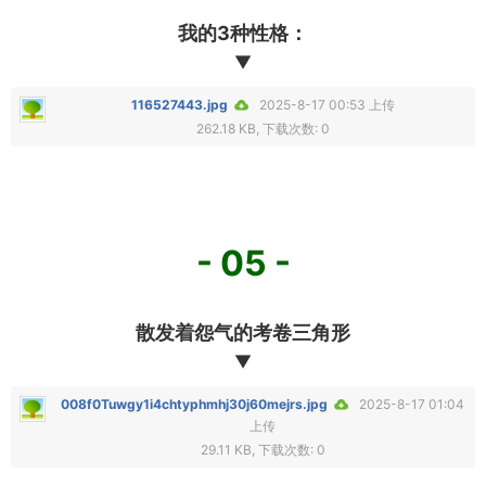
我的3种性格：
▼
116527443.jpg
2025-8-17 00:53 上传
262.18 KB, 下载次数: 0
- 05 -
散发着怨气的考卷三角形
▼
008f0Tuwgy1i4chtyphmhj30j60mejrs.jpg
2025-8-17 01:04
上传
29.11 KB, 下载次数: 0