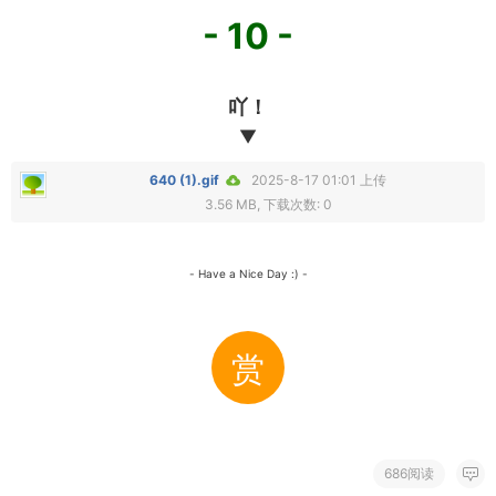
- 10 -
吖！
▼
640 (1).gif
2025-8-17 01:01 上传
3.56 MB, 下载次数: 0
- Have a Nice Day :) -
赏
686阅读