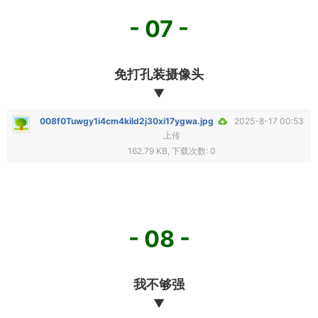
- 07 -
免打孔装摄像头
▼
008f0Tuwgy1i4cm4kild2j30xi17ygwa.jpg
2025-8-17 00:53
上传
162.79 KB, 下载次数: 0
- 08 -
我不够强
▼