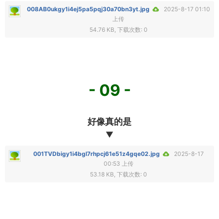
008AB0ukgy1i4ej5pa5pqj30a70bn3yt.jpg
2025-8-17 01:10
上传
54.76 KB, 下载次数: 0
- 09 -
好像真的是
▼
001TVDbigy1i4bgl7rhpcj61e51z4gqe02.jpg
2025-8-17
00:53 上传
53.18 KB, 下载次数: 0