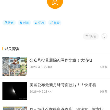
赏
股市
科普
学习
高能
725阅读
相关阅读
公众号批量删除AI写作文章！大清扫
2026-4-9 22:03
5回复
美国公布最新月球背面照片！！快来看
2026-4-9 21:44
9回复
11 - 为什么在很多洗衣店，清洗女士衬衣比