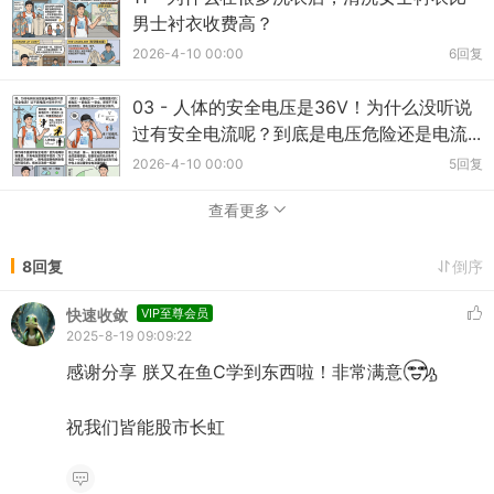
男士衬衣收费高？
2026-4-10 00:00
6回复
03 - 人体的安全电压是36V！为什么没听说
过有安全电流呢？到底是电压危险还是电流...
2026-4-10 00:00
5回复
查看更多
8回复
倒序
快速收敛
VIP至尊会员
2025-8-19 09:09:22
感谢分享 朕又在鱼C学到东西啦！非常满意
祝我们皆能股市长虹