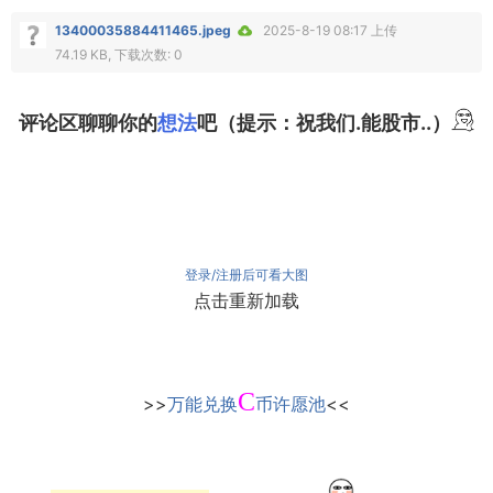
13400035884411465.jpeg
2025-8-19 08:17 上传
74.19 KB, 下载次数: 0
评论区聊聊你的
想法
吧（提示：祝我们.能股市..）
登录/注册后可看大图
点击重新加载
C
>>
万能兑换
币许愿池
<<