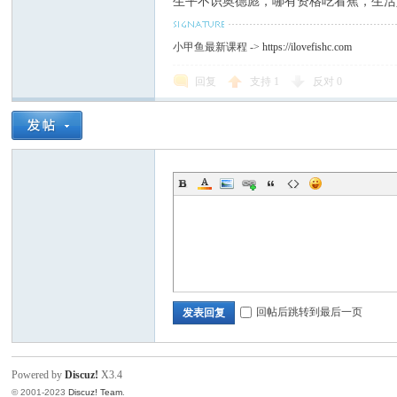
生平不识奥德彪，哪有资格吃看蕉，生活
小甲鱼最新课程 ->
https://ilovefishc.com
回复
支持
1
反对
0
回帖后跳转到最后一页
发表回复
Powered by
Discuz!
X3.4
© 2001-2023
Discuz! Team
.