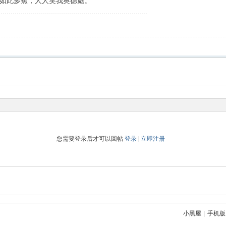
如此多蕉，人人笑我奥德彪。
您需要登录后才可以回帖
登录
|
立即注册
小黑屋
|
手机版