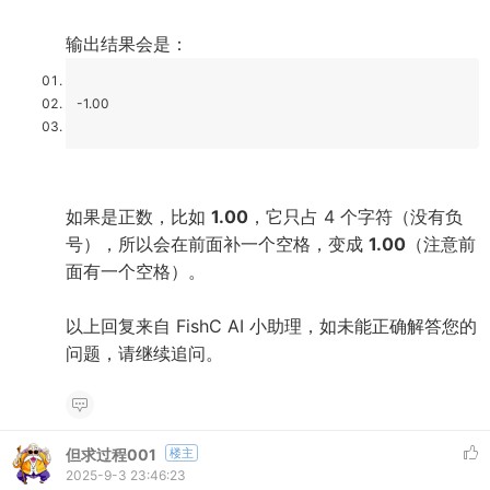
输出结果会是：
-1.00
如果是正数，比如
1.00
，它只占 4 个字符（没有负
号），所以会在前面补一个空格，变成
1.00
（注意前
面有一个空格）。
以上回复来自 FishC AI 小助理，如未能正确解答您的
问题，请继续追问。
但求过程001
楼主
2025-9-3 23:46:23