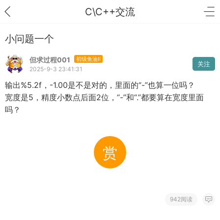
C\C++交流
小问题一个
但求过程001
初级鱼油II
关注
2025-9-3 23:41:31
输出%5.2f，-1.00是不是对的，里面的“-”也算一位吗？
宽度是5，精度小数点后面2位，“-”和“.”都要算在宽度里面
吗？
赏
942阅读