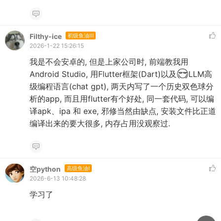
Filthy-ice
初级鱼油III
2026-1-22 15:26:15
我是不会安卓的, 但是上家公司时, 前端教我用
Android Studio, 用Flutter框架(Dart)以及
LLM高
级编程语言(chat gpt), 两天内写了一个历史双色球分
析的app, 而且用flutter有个好处, 同一套代码, 可以编
译apk、ipa 和 exe, 邪修当然由缺点, 安装文件比正道
编译出来的要大很多, 内存占用没观察过.
空python
高级鱼油I
2026-6-13 10:48:28
学习了