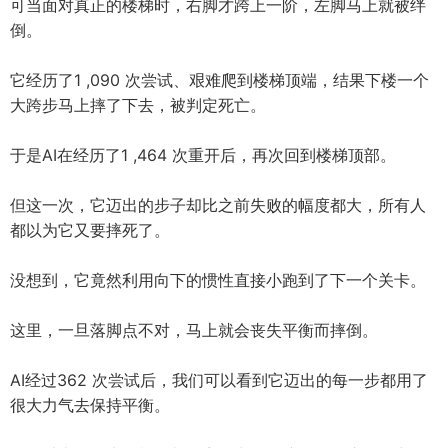
可当面对真正的楼梯时，右脚才跨上一阶，左脚马上就被绊
倒。
它经历了1 ,090 次尝试、艰难爬到楼梯顶端，结果下楼一个
大跨步马上摔了下去，被判定死亡。
于是AI在经历了1 ,464 次重开后，再次回到楼梯顶部。
但这一次，它迈出的步子却比之前失败的幅度都大，所有人
都以为它又要摔死了。
没想到，它竟然利用向下的惯性直接小跑到了下一个关卡。
这里，一旦落脚点不对，马上就会丧失平衡而摔倒。
AI经过362 次尝试后，我们可以看到它迈出的每一步都用了
很大力气去保持平衡。