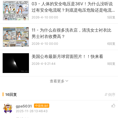
03 - 人体的安全电压是36V！为什么没听说
过有安全电流呢？到底是电压危险还是电流...
2026-4-10 00:00
5回复
11 - 为什么在很多洗衣店，清洗女士衬衣比
男士衬衣收费高？
2026-4-10 00:00
6回复
美国公布最新月球背面照片！！快来看
2026-4-9 21:44
9回复
查看更多
16回复
倒序
gpa5031
中级鱼油II
2025-11-26 13:46:43