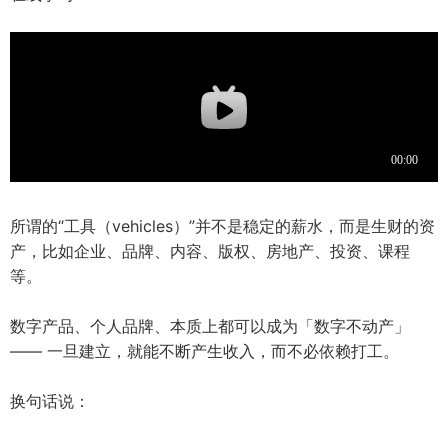
所谓的“工具（vehicles）”并不是稳定的薪水，而是生财的资
产，比如企业、品牌、内容、版权、房地产、投资、课程
等。
数字产品、个人品牌、本质上都可以成为「数字不动产」
—— 一旦建立，就能不断产生收入，而不必依赖打工。
换句话说：