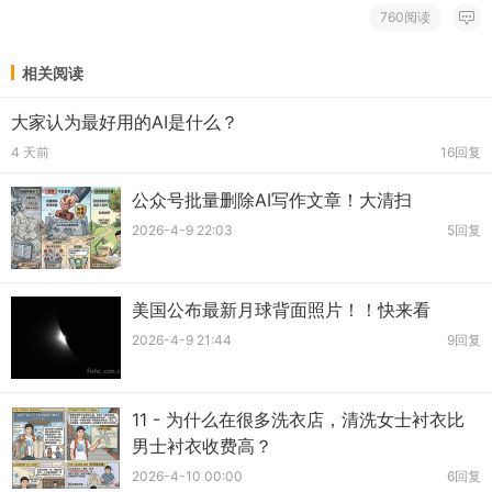
760阅读
相关阅读
大家认为最好用的AI是什么？
4 天前
16回复
公众号批量删除AI写作文章！大清扫
2026-4-9 22:03
5回复
美国公布最新月球背面照片！！快来看
2026-4-9 21:44
9回复
11 - 为什么在很多洗衣店，清洗女士衬衣比
男士衬衣收费高？
2026-4-10 00:00
6回复