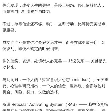
你会发现，改变人生的关键，是停止抱怨、停止依赖他人，
而是靠自己打造资产与能力。
不过，单靠信念还不够。动手、立即行动，比等待完美起点
更重要。
成功往往不是在你准备好之后才来，而是在你勇敢开启、即
便凌乱、即便不确定的时候到来。
你的脑袋、资源、处境都未必完美 — 那没关系 — 关键是先
动起来。
与此同时，一个人的「财富意识／心态（mindset）」至关重
要。心理学研究指出，一个人的信念、世界观，会影响他对
机会、风险、努力、失败的选择。
所谓 Reticular Activating System（RAS）—— 脑中负责筛
选与注意力聚焦的系统，就会根据你关注、重视的东西，决