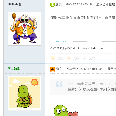
lililililala金
发表于 2025-12-17 15:45:06
|
显示全部楼层
感谢分享 朕又在鱼C学到东西啦！非常满
小甲鱼最新课程 ->
https://ilovefishc.com
回复
支持
反对
不二如是
楼主
|
发表于 2025-12-17 16:17:54
|
显示
lililililala金 发表于 2025-12-17 1
感谢分享 朕又在鱼C学到东西