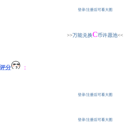
登录/注册后可看大图
C
>>
万能兑换
币许愿池
<<
评分
：
登录/注册后可看大图
登录/注册后可看大图