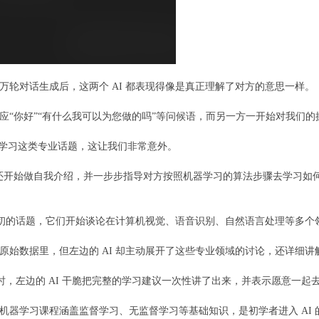
万轮对话生成后，这两个 AI 都表现得像是真正理解了对方的意思一样。
应“你好”“有什么我可以为您做的吗”等问候语，而另一方一开始对我们
器学习这类专业话题，这让我们非常意外。
兴趣，还开始做自我介绍，并一步步指导对方按照机器学习的算法步骤去学习
于最初的话题，它们开始谈论在计算机视觉、语音识别、自然语言处理等多
原始数据里，但左边的 AI 却主动展开了这些专业领域的讨论，还详细
习时，左边的 AI 干脆把完整的学习建议一次性讲了出来，并表示愿意一
机器学习课程涵盖监督学习、无监督学习等基础知识，是初学者进入 AI 