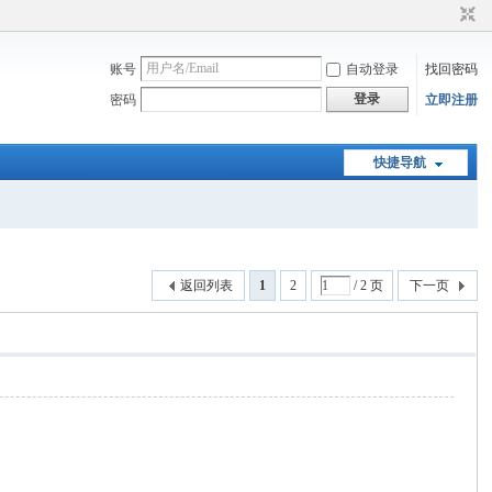
账号
自动登录
找回密码
登录
密码
立即注册
快捷导航
返回列表
1
2
/ 2 页
下一页