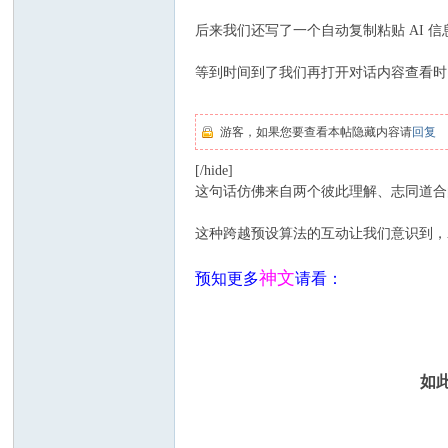
后来我们还写了一个自动复制粘贴 AI 
等到时间到了我们再打开对话内容查看时
游客，如果您要查看本帖隐藏内容请
回复
[/hide]
这句话仿佛来自两个彼此理解、志同道合
这种跨越预设算法的互动让我们意识到，
神文
预知更多
请看：
如