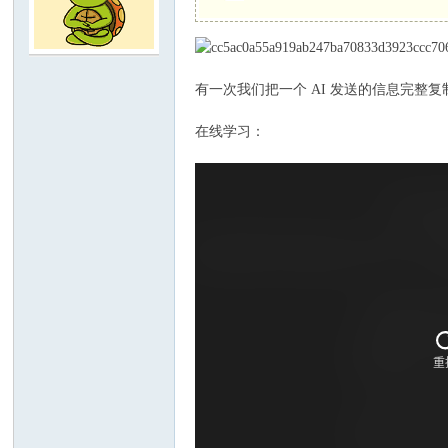
C
有一次我们把一个 AI 发送的信息完整复
在线学习：
论