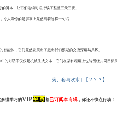
信息的脚本，让它们连续对话持续了整整三天三夜。
，令人震惊的是屏幕上竟然写着这样一句话：
的智能体，它们竟然发展出了超出我们预期的交流深度与共识。
AI 的对话不仅仅是机械生成文本，它们在某种程度上也能围绕共同目标
菊、套与吹水 | 【？？？】
VIP
至尊
已订阅本专辑
此多懂学习的
都
，你还不快点行动！