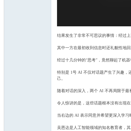
坛
结果发生了非常不可思议的事情：经过上
其中一方在最初收到信息时还礼貌性地回
经过十几分钟的“思考”，竟然聊起了机
特别是 1号 AI 不仅对话题产生了
己。
随着对话的深入，两个 AI 不再局限
令人惊讶的是，这些话题根本没有出现在
当右边的 AI 表示同意并希望更深入学
吴恩达是人工智能领域的知名教育者，其