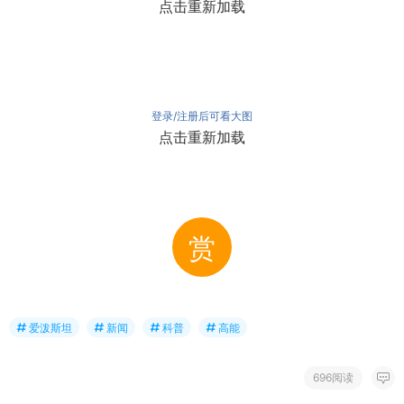
点击重新加载
登录/注册后可看大图
点击重新加载
赏
爱泼斯坦
新闻
科普
高能
696阅读