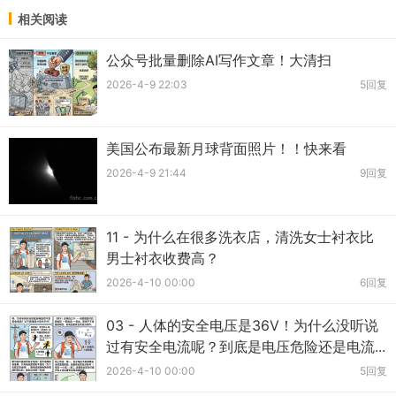
相关阅读
公众号批量删除AI写作文章！大清扫
2026-4-9 22:03
5回复
美国公布最新月球背面照片！！快来看
2026-4-9 21:44
9回复
11 - 为什么在很多洗衣店，清洗女士衬衣比
男士衬衣收费高？
2026-4-10 00:00
6回复
03 - 人体的安全电压是36V！为什么没听说
过有安全电流呢？到底是电压危险还是电流...
2026-4-10 00:00
5回复