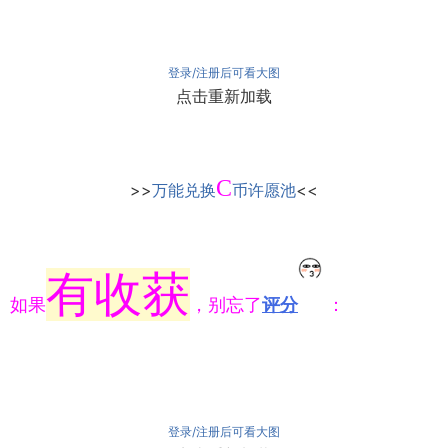
登录/注册后可看大图
点击重新加载
C
>>
万能兑换
币许愿池
<<
有收获
如果
，别忘了
评分
：
登录/注册后可看大图