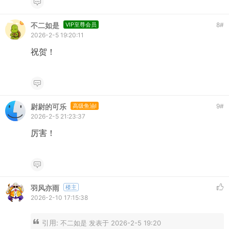
不二如是
VIP至尊会员
8
#
2026-2-5 19:20:11
祝贺！
尉尉的可乐
高级鱼油I
9
#
2026-2-5 21:23:37
厉害！
羽风亦雨
楼主
2026-2-10 17:15:38
引用:
不二如是 发表于 2026-2-5 19:20