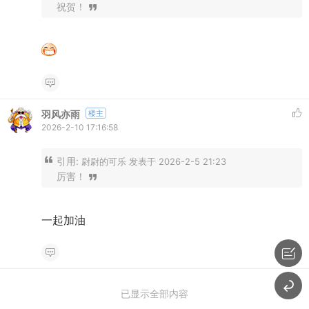
祝贺！
羽风亦雨
楼主
2026-2-10 17:16:58
引用:
尉尉的可乐 发表于 2026-2-5 21:23
厉害！
一起加油
已显示全部内容