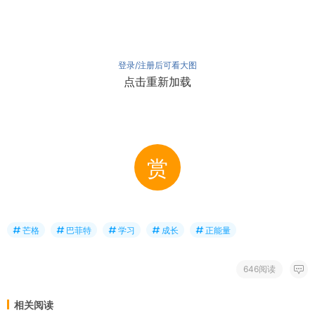
登录/注册后可看大图
点击重新加载
赏
芒格
巴菲特
学习
成长
正能量
646阅读
相关阅读