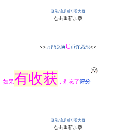
登录/注册后可看大图
点击重新加载
C
>>
万能兑换
币许愿池
<<
有收获
如果
，别忘了
评分
：
登录/注册后可看大图
点击重新加载