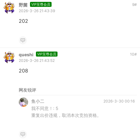
野菌
VIP至尊会员
9
#
2026-3-26 21:43:39
202
queshi
VIP至尊会员
10
#
2026-3-26 21:43:52
208
网友锐评
鱼小二
2026-3-30 00:16
我不同意！:
5
重复出价违规，取消本次竞拍资格。