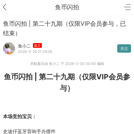
鱼币闪拍
鱼币闪拍 | 第二十九期（仅限VIP会员参与，已
结束）
鱼小二
版主
关注
2026-3-26 21:39:26
本帖最后由 鱼小二 于 2026-3-30 00:40 编辑
鱼币闪拍 | 第二十九期（仅限VIP会员参
与）
本场竞拍宝贝：
史迪仔蓝牙音响手办摆件