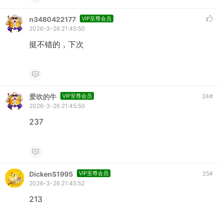
n3480422177
VIP至尊会员
2026-3-26 21:45:50
挺不错的，下次
爱吹的牛
VIP至尊会员
24
#
2026-3-26 21:45:50
237
DickenS1995
VIP至尊会员
25
#
2026-3-26 21:45:52
213