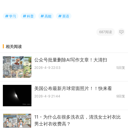
学习
科普
高能
英语
687阅读
相关阅读
公众号批量删除AI写作文章！大清扫
2026-4-9 22:03
5回复
美国公布最新月球背面照片！！快来看
2026-4-9 21:44
9回复
11 - 为什么在很多洗衣店，清洗女士衬衣比
男士衬衣收费高？