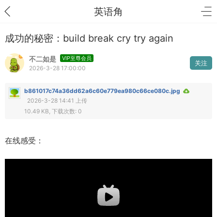
英语角
成功的秘密：build break cry try again
不二如是
VIP至尊会员
关注
2026-3-28 17:00:00
b861017c74a36dd62a6c60e779ea980c66ce080c.jpg
2026-3-28 14:41 上传
10.49 KB, 下载次数: 0
在线感受：