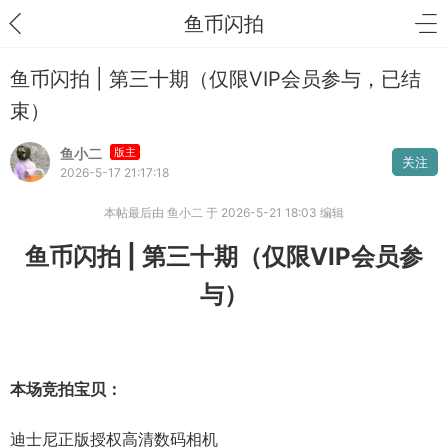
鱼币闪拍
鱼币闪拍 | 第三十期（仅限VIP会员参与，已结
束）
鱼小二
版主
关注
2026-5-17 21:17:18
本帖最后由 鱼小二 于 2026-5-21 18:03 编辑
鱼币闪拍 | 第三十期（仅限VIP会员参
与）
本场竞拍宝贝：
迪士尼正版授权高清数码相机