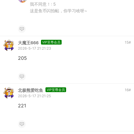
我不同意！:
5
这是鱼币闪拍帖，你学习啥呀~
大魔王666
VIP至尊会员
15
#
2026-5-17 21:21:23
205
北极熊爱吃鱼
VIP至尊会员
16
#
2026-5-17 21:21:25
221