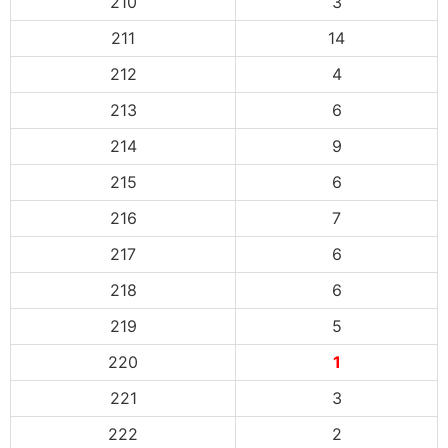
210
3
211
14
212
4
213
6
214
9
215
6
216
7
217
6
218
6
219
5
220
1
221
3
222
2