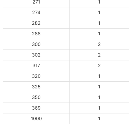
271
1
274
1
282
1
288
1
300
2
302
2
317
2
320
1
325
1
350
1
369
1
1000
1