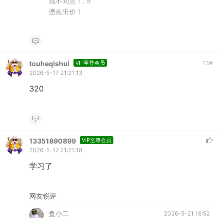
我不同意！:
5
违规出价！
touheqishui
VIP至尊会员
13
#
2026-5-17 21:21:13
320
13351890899
VIP至尊会员
2026-5-17 21:21:18
学习了
网友锐评
鱼小二
2026-5-21 16:52