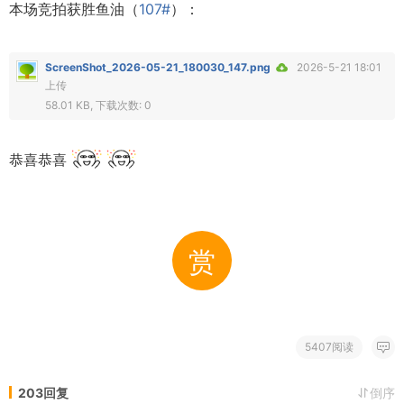
本场竞拍获胜鱼油（
107#
）：
ScreenShot_2026-05-21_180030_147.png
2026-5-21 18:01
上传
58.01 KB, 下载次数: 0
恭喜恭喜
赏
5407阅读
203回复
倒序