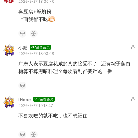
2026-5-27 13:30:40
臭豆腐+螺蛳粉
上面我都不吃
小派
VIP至尊会员
2026-5-27 18:03:08
广东人表示豆腐花咸的真的接受不了...还有粽子蘸白
糖算不算黑暗料理？每次看到都要辩论一番
iHobe
VIP至尊会员
2026-5-27 19:18:47
不喜欢吃的就不吃，也不想记住