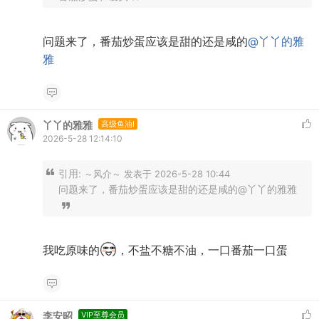
问题来了，番茄炒蛋应该是甜的还是咸的
@丫丫的雅
雅
丫丫的雅雅
高级鱼油I
2026-5-28 12:14:10
引用:
～风介～ 发表于 2026-5-28 10:44
问题来了，番茄炒蛋应该是甜的还是咸的@丫丫的雅雅
我吃原味的
，不盐不糖不油，一口番茄一口蛋
李安昭
VIP至尊会员