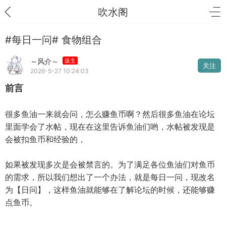
吹水阁
#每日一问# 食物组合
～风介～
版主
关注
2026-5-27 10:24:03
前言
很多鱼油一来就会问，怎么赚鱼币啊？然后很多鱼油在论坛
里面学会了水帖，现在在这里告诉鱼油们哟，水帖被发现是
会被扣鱼币和经验的，
如果被发现多次是会被禁言的。为了满足各位鱼油们对鱼币
的需求，所以我们想出了一个办法，就是每日一问，现改名
为【日问】，这样鱼油就能够在了解论坛的时候，还能够赚
点鱼币。