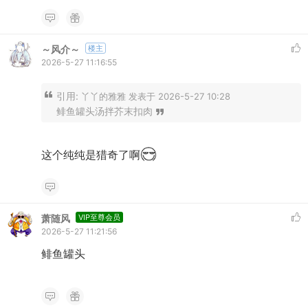
～风介～
楼主
2026-5-27 11:16:55
引用:
丫丫的雅雅 发表于 2026-5-27 10:28
鲱鱼罐头汤拌芥末扣肉
这个纯纯是猎奇了啊
萧随风
VIP至尊会员
2026-5-27 11:21:56
鲱鱼罐头