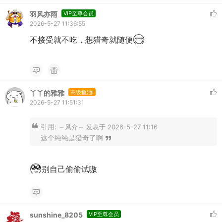
羽风亦雨
VIP至尊会员
2026-5-27 11:36:55
不接受就不吃，想猎奇就随便
丫丫的雅雅
高级鱼油I
2026-5-27 11:51:31
引用:
～风介～ 发表于 2026-5-27 11:16
这个纯纯是猎奇了啊
别自己偷偷试嗷
sunshine_8205
VIP至尊会员