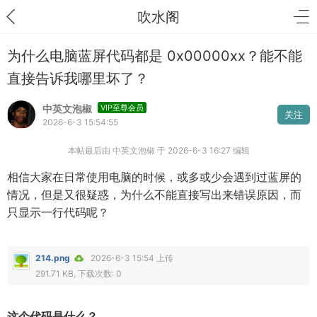
吹水阁
为什么电脑蓝屏代码都是 0x00000xx？能不能
直接告诉我哪里坏了？
中英文泡椒
VIP至尊会员
关注
2026-6-3 15:54:55
本帖最后由 中英文泡椒 于 2026-6-3 16:27 编辑
相信大家在日常使用电脑的时候，或多或少会遇到过蓝屏的
情况，但是又很疑惑，为什么不能直接写出来错误原因，而
只显示一行代码呢？
214.png
2026-6-3 15:54 上传
291.71 KB, 下载次数: 0
这个代码是什么？