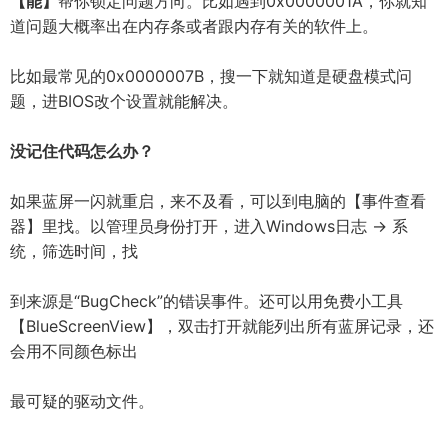
【能】
帮你锁定问题方向。比如遇到0x0000001A，你就知
道问题大概率出在内存条或者跟内存有关的软件上。
比如最常见的0x0000007B，搜一下就知道是硬盘模式问
题，进BIOS改个设置就能解决。
没记住代码怎么办？
如果蓝屏一闪就重启，来不及看，可以到电脑的【事件查看
器】里找。以管理员身份打开，进入Windows日志 → 系
统，筛选时间，找
到来源是“BugCheck”的错误事件。还可以用免费小工具
【BlueScreenView】，双击打开就能列出所有蓝屏记录，还
会用不同颜色标出
最可疑的驱动文件。