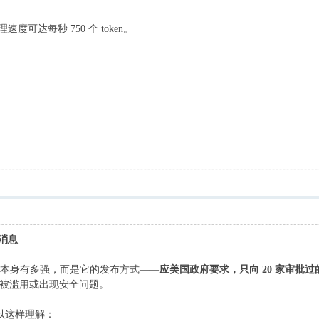
理速度可达每秒 750 个 token。
要消息
是模型本身有多强，而是它的发布方式——
应美国政府要求，只向 20 家审批
被滥用或出现安全问题。
以这样理解：