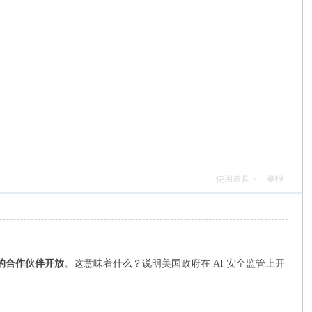
使用道具
举报
过的合作伙伴开放
。这意味着什么？说明美国政府在 AI 安全监管上开