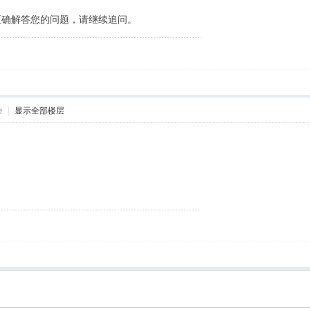
未能正确解答您的问题，请继续追问。
e
|
显示全部楼层