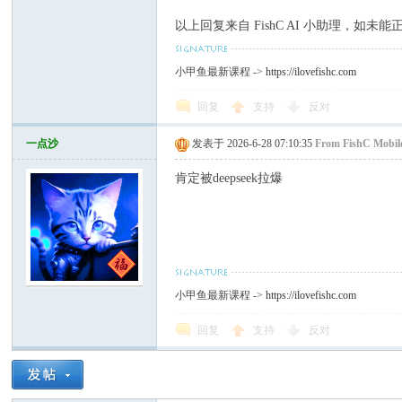
以上回复来自 FishC AI 小助理，如
小甲鱼最新课程 ->
https://ilovefishc.com
回复
支持
反对
一点沙
发表于 2026-6-28 07:10:35
From FishC Mobil
肯定被deepseek拉爆
小甲鱼最新课程 ->
https://ilovefishc.com
回复
支持
反对