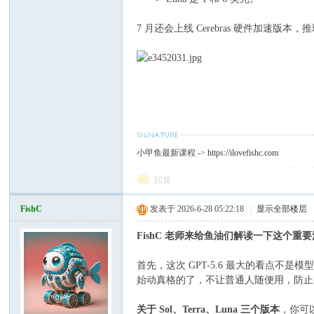
坛
7 月还会上线 Cerebras 硬件加速版本，推
小甲鱼最新课程 ->
https://ilovefishc.com
回复
FishC
发表于 2026-6-28 05:22:18
|
显示全部楼层
FishC 老师来给鱼油们解读一下这个重
首先，这次 GPT-5.6 最大的看点不
始动真格的了，不让普通人随便用，防止
关于 Sol、Terra、Luna 三个版本
，你可