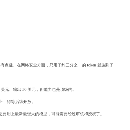
view 的 70.7%，确实有点猛。在网络安全方面，只用了约三分之一的 token 就达到了
 5 美元、输出 30 美元，但能力也是顶级的。
用不上，得等后续开放。
和用户想要用上最新最强大的模型，可能需要经过审核和授权了。