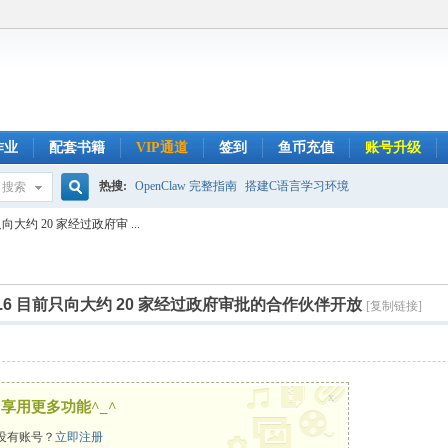
作业
配套书籍
VIP通道
签到
鱼币充值
账号升级
热搜:
OpenClaw 完整指南
搭建C语言学习环境
搜索
搜
向大约 20 家经过政府审 ...
索
.6 目前只向大约 20 家经过政府审批的合作伙伴开放
[复制链接]
x
享用更多功能^_^
没有账号？
立即注册