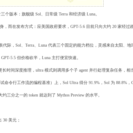
含三个版本：旗舰级 Sol、日常级 Terra 和经济级 Luna。
而在发布方式：应美国政府要求，GPT-5.6 目前只向大约 20 家经过政
代表代际，Sol、Terra、Luna 代表三个固定的能力档位，灵感来自太阳、
 GPT-5.5 但价格砍半，Luna 主打便宜快速。
更长时间深度推理，ultra 模式则调用多个子 agent 并行处理复杂任务，相
（测试命令行工作流的编程基准）上，Sol Ultra 得分 91.9%，Sol 为 88.8%，Claude M
用大约三分之一的 token 就达到了 Mythos Preview 的水平。
出 30 美元；