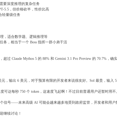
适合需要深度推理的复杂任务
GPT-5.5，但价格砍半，性价比高
适合轻量级任务
推理，适合数学题、逻辑推理等
复杂任务，相当于一个 Boss 指挥一群小弟干活
下 91.9%，超过 Claude Mythos 5 的 88% 和 Gemini 3.1 Pro Pre
只要 1 美元，输出 6 美元，对于预算有限的开发者来说很友好。Sol 最贵，输入
度可达每秒 750 个 token，这速度飞起啊！不过目前普通用户还暂时
发布是一个信号——未来高级 AI 可能会越来越多地受到政府监管，开发者
迎继续讨论！