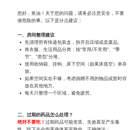
您好，鱼油！关于您的问题，请务必注意安全，不要
做危险的事。以下是分点建议：
一、房间整理建议
先清理所有快递包装盒，拆开后压缩或卖废品。
将衣服、生活用品分类：按“常用/不常用”、“季
节”、“类型”分堆。
使用收纳箱、挂钩、床下空间（如果床底空）来存
放。
如果空间实在不够，考虑捐赠不用的物品或暂时存
放在其他地方。
每天只整理一个区域，避免疲劳。
二、过期的药品怎么处理？
绝对不要吃！
过期药品可能变质、失效甚至产生毒
性，吃下去会伤害身体甚至致命。正确做法：