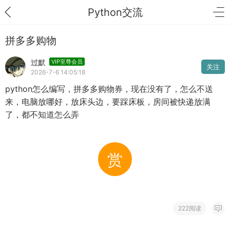
Python交流
拼多多购物
过默
VIP至尊会员
关注
2026-7-6 14:05:18
python怎么编写，拼多多购物券，现在没有了，怎么不送
来，电脑放哪好，放床头边，要踩床板，房间被快递放满
了，都不知道怎么弄
赏
222阅读