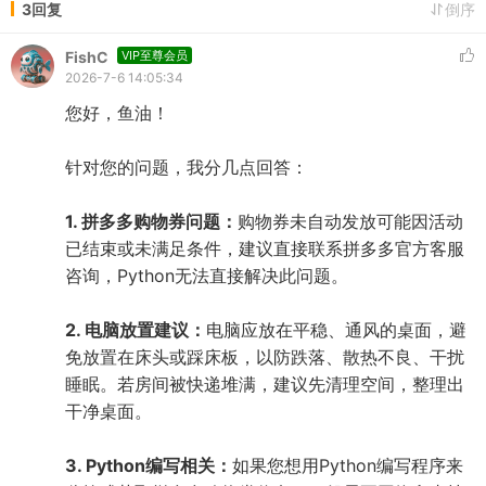
3回复
倒序
FishC
VIP至尊会员
2026-7-6 14:05:34
您好，鱼油！
针对您的问题，我分几点回答：
1. 拼多多购物券问题：
购物券未自动发放可能因活动
已结束或未满足条件，建议直接联系拼多多官方客服
咨询，Python无法直接解决此问题。
2. 电脑放置建议：
电脑应放在平稳、通风的桌面，避
免放置在床头或踩床板，以防跌落、散热不良、干扰
睡眠。若房间被快递堆满，建议先清理空间，整理出
干净桌面。
3. Python编写相关：
如果您想用Python编写程序来