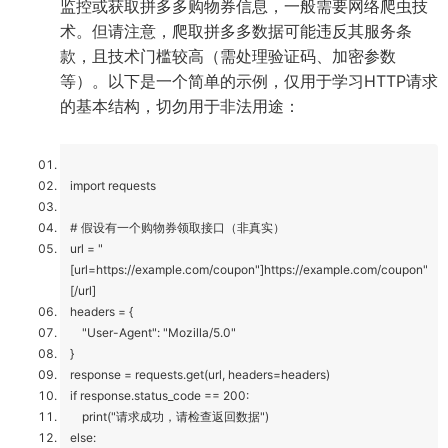
监控或获取拼多多购物券信息，一般需要网络爬虫技
术。但请注意，爬取拼多多数据可能违反其服务条
款，且技术门槛较高（需处理验证码、加密参数
等）。以下是一个简单的示例，仅用于学习HTTP请求
的基本结构，切勿用于非法用途：
import requests
# 假设有一个购物券领取接口（非真实）
url = "
[url=https://example.com/coupon"]https://example.com/coupon"
[/url]
headers = {
"User-Agent": "Mozilla/5.0"
}
response = requests.get(url, headers=headers)
if response.status_code == 200:
print("请求成功，请检查返回数据")
else: