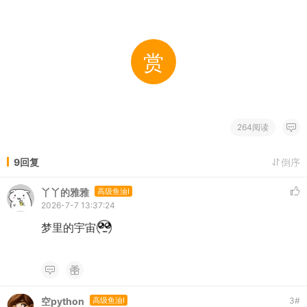
赏
264阅读
9回复
倒序
丫丫的雅雅
高级鱼油I
2026-7-7 13:37:24
梦里的宇宙
空python
高级鱼油I
3
#