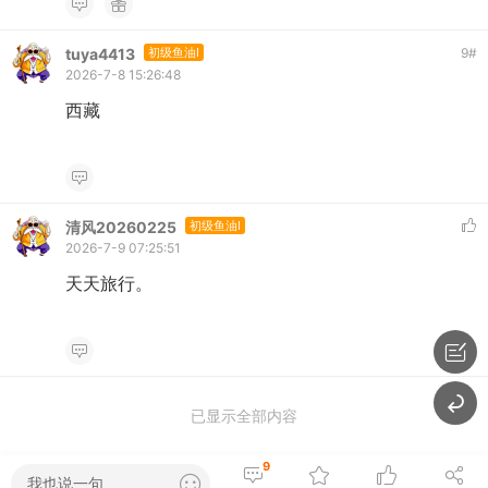
tuya4413
初级鱼油I
9
#
2026-7-8 15:26:48
西藏
清风20260225
初级鱼油I
2026-7-9 07:25:51
天天旅行。
已显示全部内容
9
我也说一句