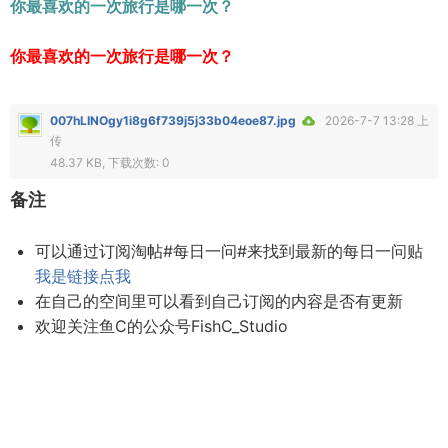
你最喜欢的一次旅行是哪一次？
你最喜欢的一次旅行是哪一次？
007hLINOgy1i8g6f739j5j33b04eoe87.jpg
2026-7-7 13:28 上
传
48.37 KB, 下载次数: 0
备注
可以通过订阅淘帖#每日一问#来找到最新的每日一问贴
我是链接点我
在自己的空间里可以看到自己订阅的内容是否有更新
欢迎关注鱼C的公众号FishC_Studio