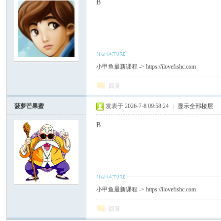
B
小甲鱼最新课程 ->
https://ilovefishc.com
回复
菠萝芒果蜜
发表于 2026-7-8 09:58:24
|
显示全部楼层
B
小甲鱼最新课程 ->
https://ilovefishc.com
回复