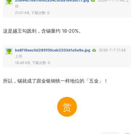
20844c7be1f6f42a34c3cda1843bc11.jpg
2026-7-7 17:48 上
传
21.01 KB, 下载次数: 0
这是越王勾践剑，含锡量约 18-20%。
be8f16aec0d285f00cab2203d1a5e9a.jpg
2026-7-7 17:48
上传
18.46 KB, 下载次数: 0
所以，锡就成了跟金银铜铁一样地位的「五金」！
赏