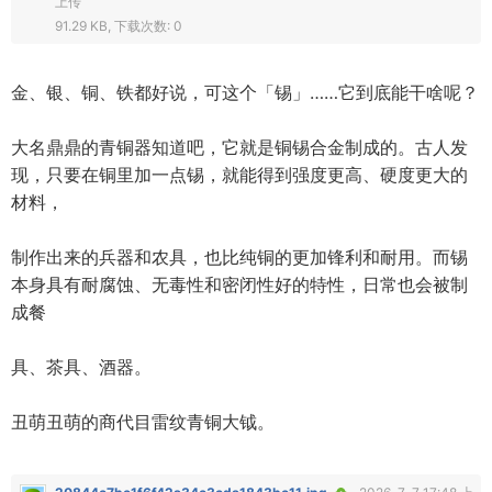
上传
91.29 KB, 下载次数: 0
金、银、铜、铁都好说，可这个「锡」……它到底能干啥呢？
大名鼎鼎的青铜器知道吧，它就是铜锡合金制成的。古人发
现，只要在铜里加一点锡，就能得到强度更高、硬度更大的
材料，
制作出来的兵器和农具，也比纯铜的更加锋利和耐用。而锡
本身具有耐腐蚀、无毒性和密闭性好的特性，日常也会被制
成餐
具、茶具、酒器。
丑萌丑萌的商代目雷纹青铜大钺。