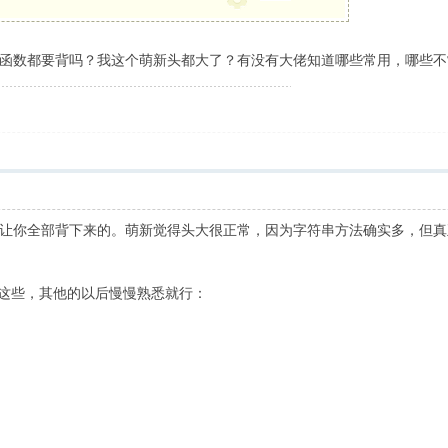
函数都要背吗？我这个萌新头都大了？有没有大佬知道哪些常用，哪些不
让你全部背下来的。萌新觉得头大很正常，因为字符串方法确实多，但真
定这些，其他的以后慢慢熟悉就行：