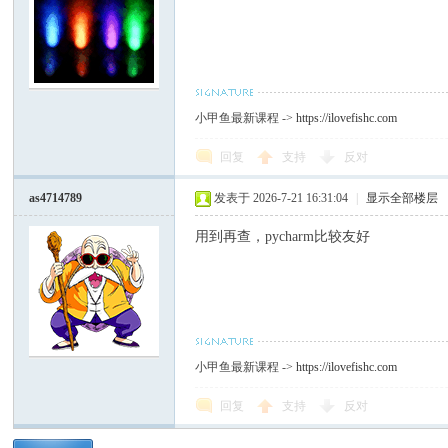
小甲鱼最新课程 ->
https://ilovefishc.com
回复
支持
反对
as4714789
发表于 2026-7-21 16:31:04
|
显示全部楼层
用到再查，pycharm比较友好
小甲鱼最新课程 ->
https://ilovefishc.com
回复
支持
反对