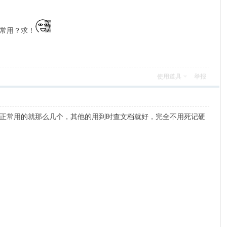
常用？求！
使用道具
举报
正常用的就那么几个，其他的用到时查文档就好，完全不用死记硬