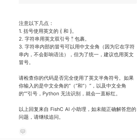
注意以下几点：
1. 括号使用英文的
(
和
)
。
2. 字符串用英文双引号
"
包裹。
3. 字符串内部的冒号可以用中文全角（因为它在字符
串内，不会影响语法），但为了统一，建议也用英文
冒号。
请检查你的代码是否完全使用了英文半角符号。如果
你输入的是中文全角的“（”和“）”，以及中文全角
的“”引号，Python 无法识别，就会一直标红。
以上回复来自 FishC AI 小助理，如未能正确解答您的
问题，请继续追问。