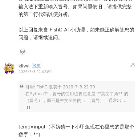
输入法下重新输入冒号。如果问题依旧，请提供完整
的第二行代码以便分析。
以上回复来自 FishC AI 小助理，如未能正确解答您的
问题，请继续追问。
kiivvi
楼主
2026-7-8 22:42:50
引用:
FishC 发表于 2026-7-8 22:39
在Python中，冒号的使用也要注意是 **英文半角** 的 :
（冒号），而不是中文全角的 ：（冒号）。通常出 ...
temp=input（不妨猜一下小甲鱼现在心里想的是那个
数字：**）