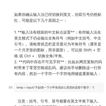
如果你确认输入法已经切换到英文，但双引号仍然标
红，可能是以下几个原因之一：
1. **输入法有残留的中文标点设置**：有些输入法在
英文模式下仍会输出全角符号（例如中文括号、中文
引号）。请检查状态栏是否显示为半角符号（通常是
一个月牙形的图标，而非圆形）。可以按 Shift + 空
格 或 Ctrl + . 切换全角/半角。
2. **代码中存在不可见字符**：比如从网页复制代码
时带来了零宽空格或乱码。建议你手动删除这一行所
有内容，然后一个字符一个字符地用键盘重新输入：
temp = input("不妨猜一下小甲鱼现在心里想的是那个数字：")
注意：括号、引号、冒号都要在英文半角下输入。