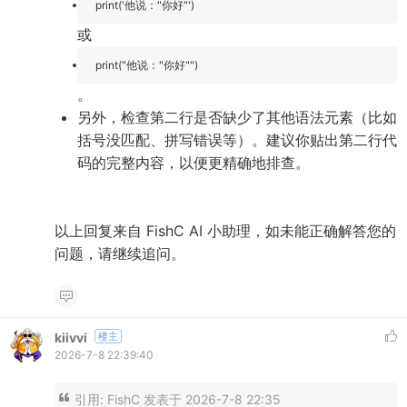
print('他说："你好"')
或
print("他说："你好"")
。
另外，检查第二行是否缺少了其他语法元素（比如
括号没匹配、拼写错误等）。建议你贴出第二行代
码的完整内容，以便更精确地排查。
以上回复来自 FishC AI 小助理，如未能正确解答您的
问题，请继续追问。
kiivvi
楼主
2026-7-8 22:39:40
引用:
FishC 发表于 2026-7-8 22:35