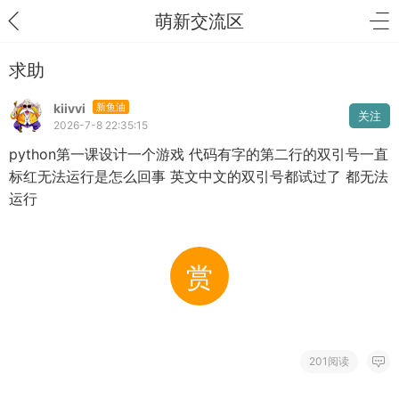
萌新交流区
求助
kiivvi
新鱼油
关注
2026-7-8 22:35:15
python第一课设计一个游戏 代码有字的第二行的双引号一直
标红无法运行是怎么回事 英文中文的双引号都试过了 都无法
运行
赏
201阅读