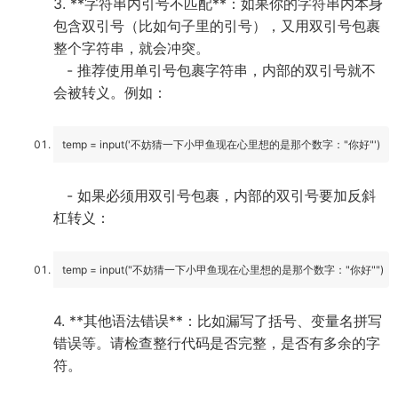
3. **字符串内引号不匹配**：如果你的字符串内本身
包含双引号（比如句子里的引号），又用双引号包裹
整个字符串，就会冲突。
- 推荐使用单引号包裹字符串，内部的双引号就不
会被转义。例如：
temp = input('不妨猜一下小甲鱼现在心里想的是那个数字："你好"')
- 如果必须用双引号包裹，内部的双引号要加反斜
杠转义：
temp = input("不妨猜一下小甲鱼现在心里想的是那个数字："你好"")
4. **其他语法错误**：比如漏写了括号、变量名拼写
错误等。请检查整行代码是否完整，是否有多余的字
符。