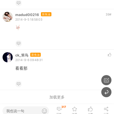
madud00216
新鱼油
39
#
2014-9-5 18:58:03
ck_笨鸟
新鱼油
2014-9-6 09:48:31
看看那
加载更多
317
我也说一句