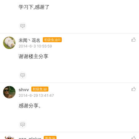
学习下,感谢了
未闻丶花名
初级鱼油III
2014-6-3 10:55:59
谢谢楼主分享
shvv
初级鱼油I
2014-6-29 13:41:47
感谢分享。
czq_glaive
新鱼油