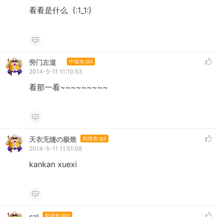
看看是什么 {:1_1:}
旁门左道ゝ
中级鱼油II
2014-5-11 11:10:53
看那一看~~~~~~~~~
天衣无缝の极致
初级鱼油II
2014-5-11 11:51:08
kankan xuexi
czl
初级鱼油III