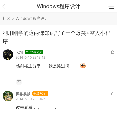
Windows程序设计
社区
>
Windows程序设计
利用刚学的这两课知识写了一个爆笑+整人小程
序
jk74
VIP至尊会员
2014-5-10 22:12:42
感谢楼主分享 我是路过滴
枫界易城
中级鱼油III
2014-5-10 23:10:25
过来看看，，，，，，